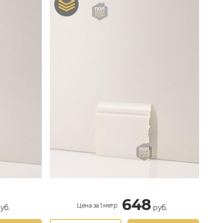
648
Цена за 1 метр
уб.
руб.