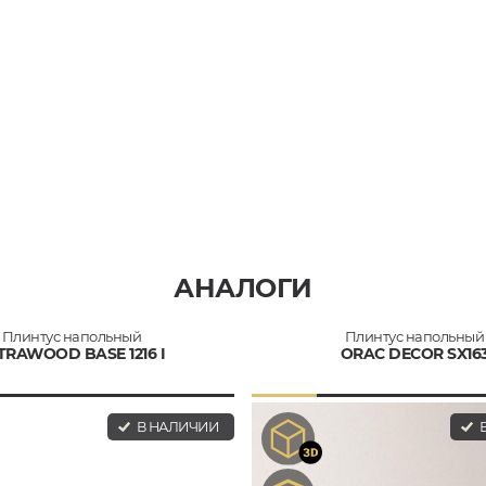
АНАЛОГИ
Плинтус напольный
Плинтус напольный
TRAWOOD BASE 1216 I
ORAC DECOR SX16
В НАЛИЧИИ
В