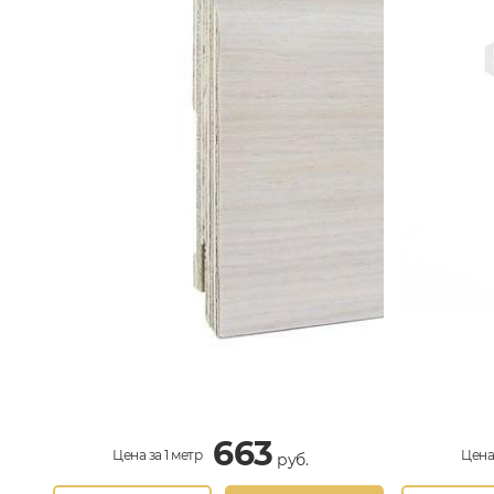
663
Цена за 1 метр
Цена 
руб.