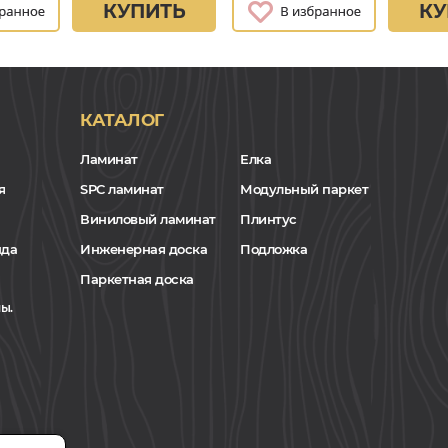
КУПИТЬ
КУ
КАТАЛОГ
Ламинат
Елка
я
SPC ламинат
Модульный паркет
Виниловый ламинат
Плинтус
нда
Инженерная доска
Подложка
Паркетная доска
ы.