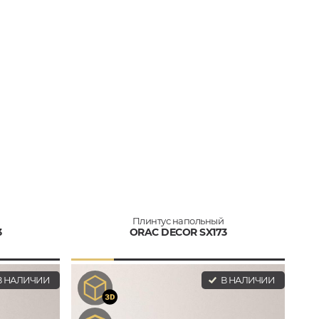
Плинтус напольный
3
ORAC DECOR SX173
 НАЛИЧИИ
В НАЛИЧИИ