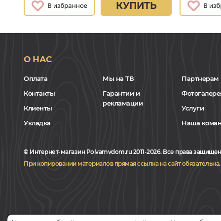
КУПИТЬ
О НАС
Оплата
Мы на ТВ
Партнерам
Контакты
Гарантии и
Фотогалере
рекламации
Клиенты
Услуги
Укладка
Наша кома
© Интернет-магазин Polvamvdom.ru 2011-2026. Все права защищен
При копировании материалов прямая ссылка на сайт обязательна
.