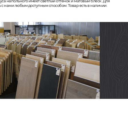
уса напольного имеет светлый оттенок и матовый блеск. Для
ь с нами любым доступным способом. Товар есть в наличии.