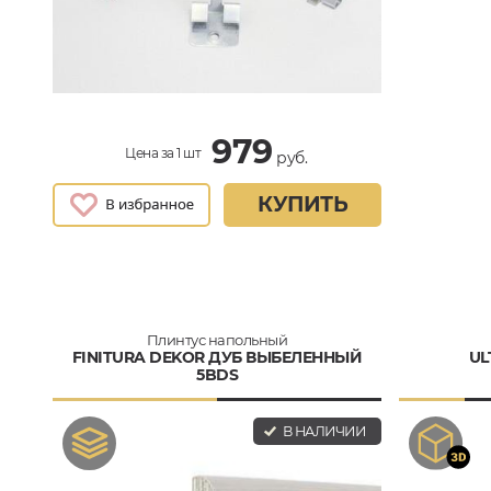
979
Цена за 1 шт
руб.
КУПИТЬ
Плинтус напольный
FINITURA DEKOR ДУБ ВЫБЕЛЕННЫЙ
UL
5BDS
В НАЛИЧИИ