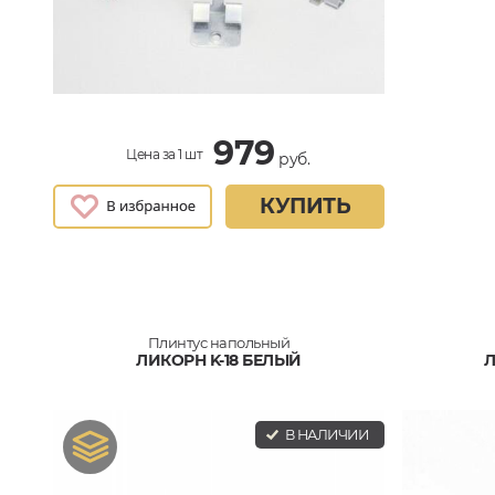
979
Цена за 1 шт
руб.
КУПИТЬ
Плинтус напольный
ЛИКОРН K-18 БЕЛЫЙ
Л
В НАЛИЧИИ