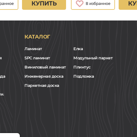
КУПИТЬ
КУ
КАТАЛОГ
Ламинат
Елка
я
SPC ламинат
Модульный паркет
Виниловый ламинат
Плинтус
нда
Инженерная доска
Подложка
Паркетная доска
ы.