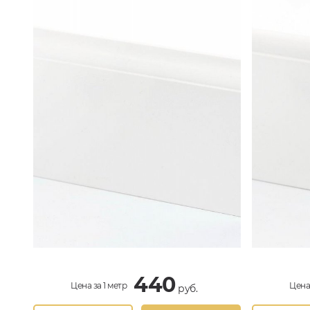
440
Цена за 1 метр
Цена 
руб.