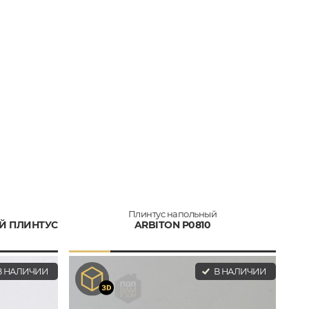
Плинтус напольный
Й ПЛИНТУС
ARBITON P0810
 НАЛИЧИИ
В НАЛИЧИИ