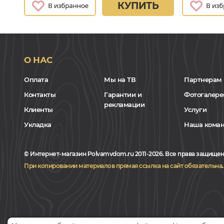
КУПИТЬ
О НАС
Оплата
Мы на ТВ
Партнерам
Контакты
Гарантии и
Фотогалере
рекламации
Клиенты
Услуги
Укладка
Наша кома
© Интернет-магазин Polvamvdom.ru 2011-2026. Все права защищен
При копировании материалов прямая ссылка на сайт обязательна
.