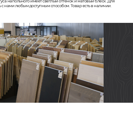
туса напольного имеет светлый оттенок и матовый блеск. Для
ь с нами любым доступным способом. Товар есть в наличии.