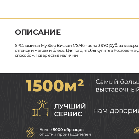
ОПИСАНИЕ
руб.
SPC ламинат My Step Вискан MSA16 - цена 3 990
за квадрат
оттенок и матовый блеск. Для того, чтобы купить в Ростове-н
способом. Товар есть в наличии.