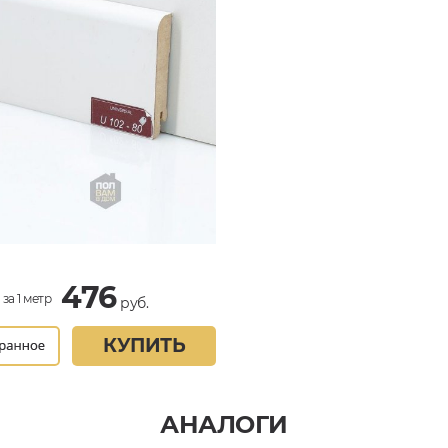
476
за 1 метр
руб.
КУПИТЬ
АНАЛОГИ