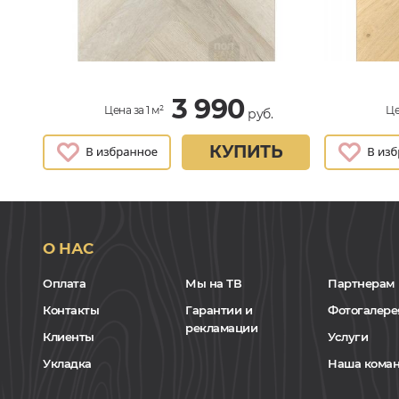
3 990
Цена за 1 м²
Це
руб.
КУПИТЬ
О НАС
Оплата
Мы на ТВ
Партнерам
Контакты
Гарантии и
Фотогалере
рекламации
Клиенты
Услуги
Укладка
Наша кома