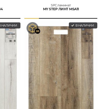
SPC ламинат
14
MY STEP ЛИНТ MSA11
 НАЛИЧИИ
В НАЛИЧИИ