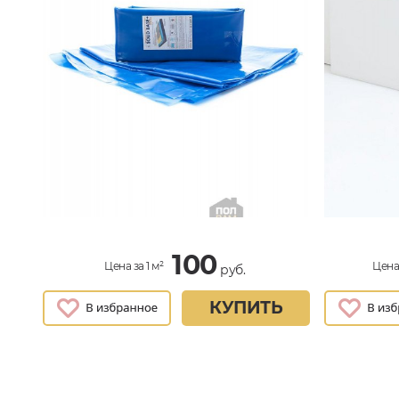
100
Цена за 1 м²
Цена 
руб.
КУПИТЬ