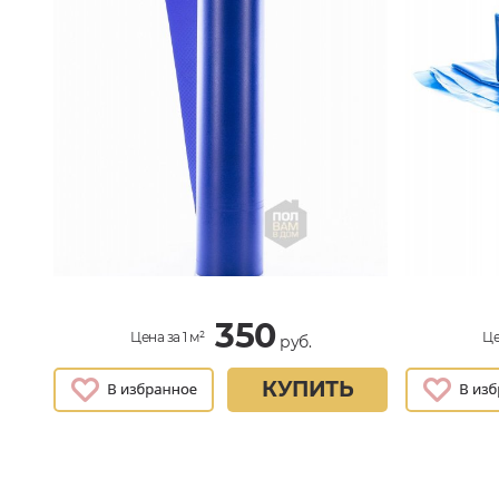
350
Цена за 1 м²
Це
руб.
КУПИТЬ