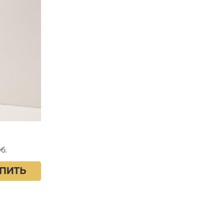
б.
ПИТЬ