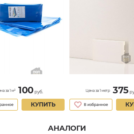
100
375
на за 1 м²
Цена за 1 метр
руб.
ру
КУПИТЬ
КУ
АНАЛОГИ