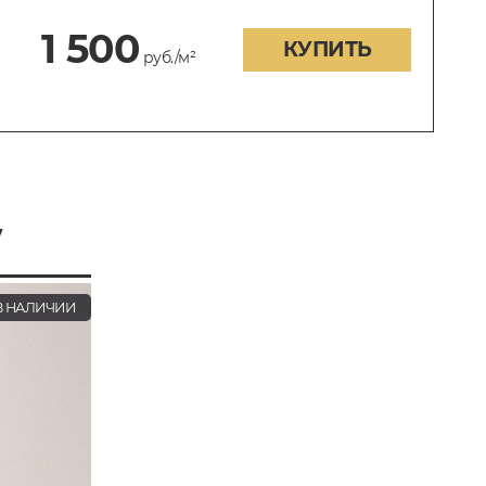
1 500
КУПИТЬ
руб./м²
7
 НАЛИЧИИ