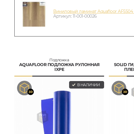
Виниловый ламинат Aquafloor AF5504 
Артикул: 11-001-00026
Подложка
AQUAFLOOR ПОДЛОЖКА РУЛОННАЯ
SOLID 
IXPE
ПЛЕ
В НАЛИЧИИ