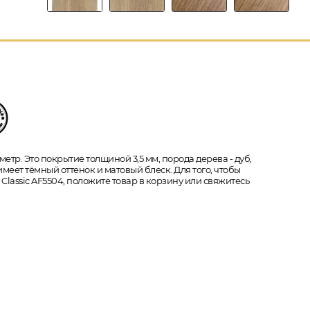
етр. Это покрытие толщиной 3,5 мм, порода дерева - дуб,
еет тёмный оттенок и матовый блеск. Для того, чтобы
Classic AF5504, положите товар в корзину или свяжитесь