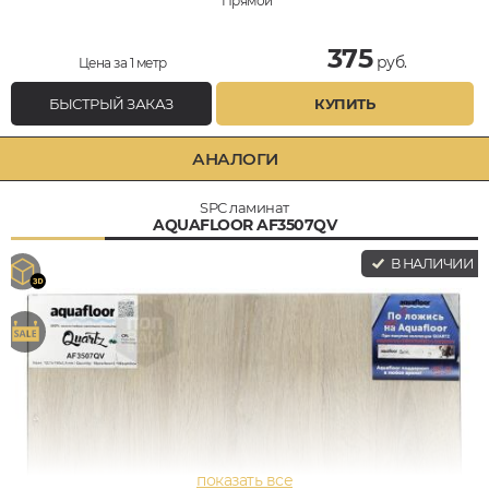
Прямой
375
руб.
Цена за 1 метр
БЫСТРЫЙ ЗАКАЗ
КУПИТЬ
АНАЛОГИ
SPC ламинат
AQUAFLOOR AF3507QV
В НАЛИЧИИ