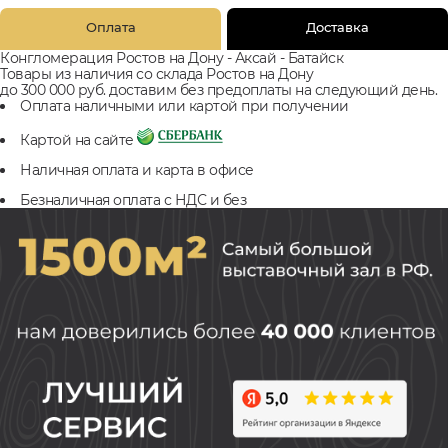
Оплата
Доставка
Конгломерация Ростов на Дону - Аксай - Батайск
Товары из наличия со склада Ростов на Дону
до 300 000 руб. доставим без предоплаты на следующий день.
Оплата наличными или картой при получении
Картой на сайте
Наличная оплата и карта в офисе
Безналичная оплата с НДС и без