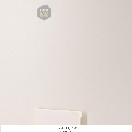
66x2000, 13мм