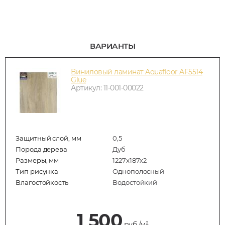
ВАРИАНТЫ
Виниловый ламинат Aquafloor AF5514
Glue
Артикул: 11-001-00022
Защитный слой, мм
0,5
Порода дерева
Дуб
Размеры, мм
1227x187x2
Тип рисунка
Однополосный
Влагостойкость
Водостойкий
1 500
руб./м²