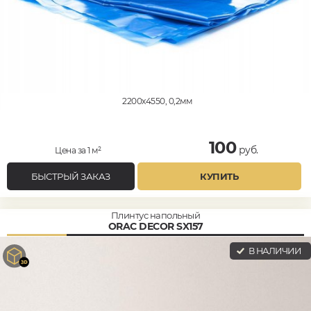
2200x4550, 0,2мм
100
руб.
Цена за 1 м²
БЫСТРЫЙ ЗАКАЗ
КУПИТЬ
Плинтус напольный
ORAC DECOR SX157
В НАЛИЧИИ