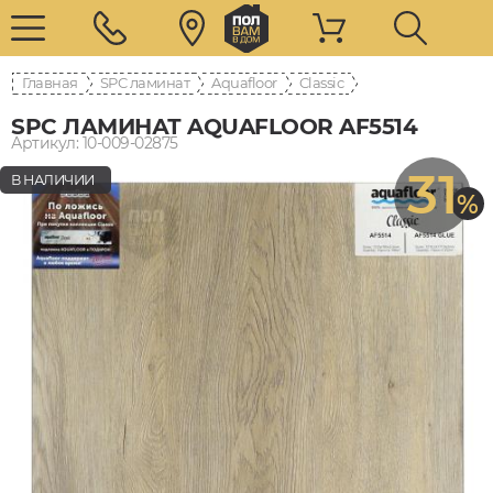
Главная
SPC ламинат
Aquafloor
Classic
SPC ЛАМИНАТ AQUAFLOOR AF5514
Артикул: 10-009-02875
31
В НАЛИЧИИ
%