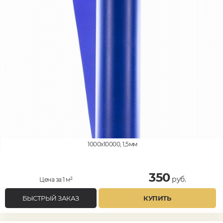
1000x10000, 1,5мм
350
руб.
Цена за 1 м²
БЫСТРЫЙ ЗАКАЗ
КУПИТЬ