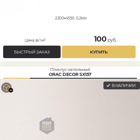
2200x4550, 0,2мм
100
руб.
Цена за 1 м²
БЫСТРЫЙ ЗАКАЗ
КУПИТЬ
Плинтус напольный
ORAC DECOR SX157
В НАЛИЧИИ