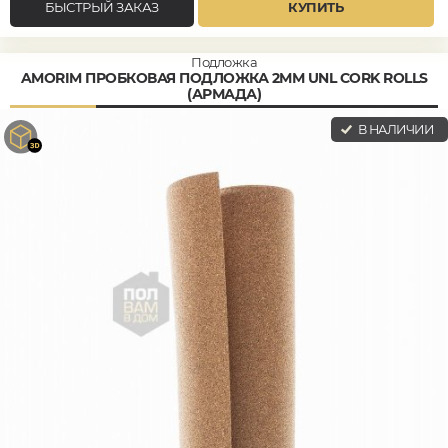
БЫСТРЫЙ ЗАКАЗ
КУПИТЬ
Подложка
AMORIM ПРОБКОВАЯ ПОДЛОЖКА 2ММ UNL CORK ROLLS
(АРМАДА)
В НАЛИЧИИ