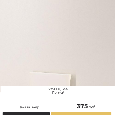
66x2000, 13мм
Прямой
375
руб.
Цена за 1 метр