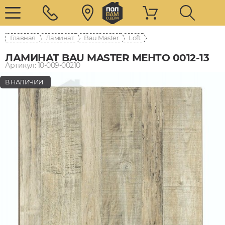
Главная
Ламинат
Bau Master
Loft
ЛАМИНАТ BAU MASTER МЕНТО 0012-13
Артикул: 10-009-00210
В НАЛИЧИИ