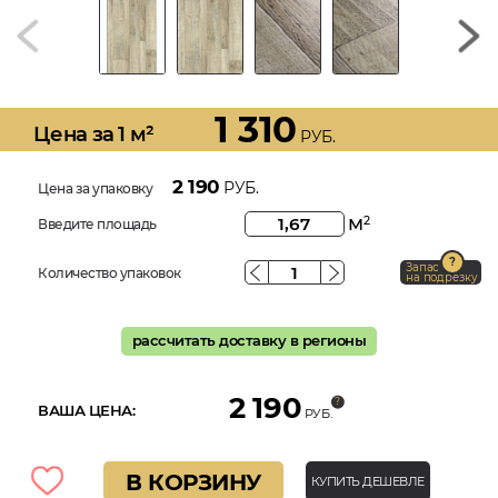
1 310
Цена за 1 м²
РУБ.
2 190
РУБ.
Цена за упаковку
м
2
Введите площадь
Запас
Количество упаковок
на подрезку
рассчитать доставку в регионы
2 190
ВАША ЦЕНА:
РУБ.
В КОРЗИНУ
КУПИТЬ ДЕШЕВЛЕ