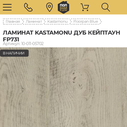
Главная
Ламинат
Kastamonu
Floorpan Blue
ЛАМИНАТ KASTAMONU ДУБ КЕЙПТАУН
FP731
Артикул: 10-011-05702
В НАЛИЧИИ