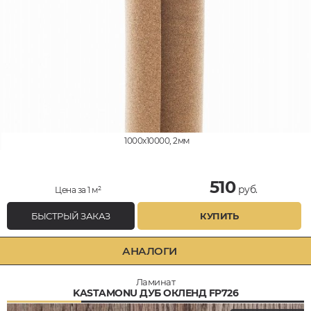
1000x10000, 2мм
510
руб.
Цена за 1 м²
БЫСТРЫЙ ЗАКАЗ
КУПИТЬ
АНАЛОГИ
Ламинат
KASTAMONU ДУБ ОКЛЕНД FP726