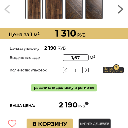
1 310
Цена за 1 м²
РУБ.
2 190
РУБ.
Цена за упаковку
м
2
Введите площадь
Запас
Количество упаковок
на подрезку
рассчитать доставку в регионы
2 190
ВАША ЦЕНА:
РУБ.
В КОРЗИНУ
КУПИТЬ ДЕШЕВЛЕ