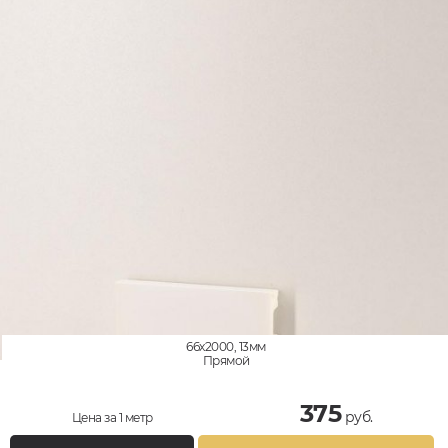
66x2000, 13мм
Прямой
375
руб.
Цена за 1 метр