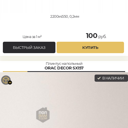
2200x4550, 0,2мм
100
руб.
Цена за 1 м²
БЫСТРЫЙ ЗАКАЗ
КУПИТЬ
Плинтус напольный
ORAC DECOR SX157
В НАЛИЧИИ