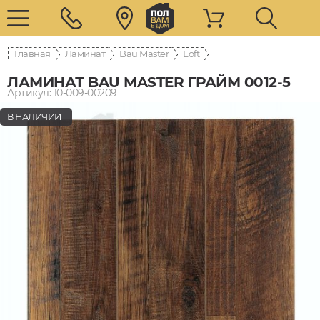
Главная
Ламинат
Bau Master
Loft
ЛАМИНАТ BAU MASTER ГРАЙМ 0012-5
Артикул: 10-009-00209
В НАЛИЧИИ