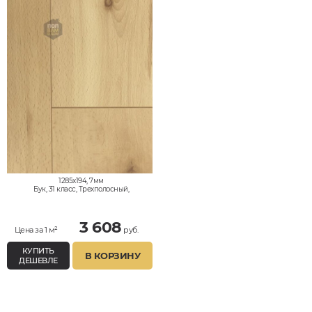
1285x194, 7мм
Бук, 31 класс, Трехполосный,
Влагостойкий
3 608
Цена за 1 м²
руб.
КУПИТЬ
В КОРЗИНУ
ДЕШЕВЛЕ