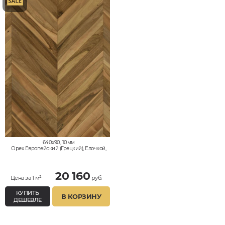
640x90, 10мм
Орех Европейский (Грецкий), Елочкой,
Влагостойкий, Стандарт
20 160
Цена за 1 м²
руб.
КУПИТЬ
В КОРЗИНУ
ДЕШЕВЛЕ