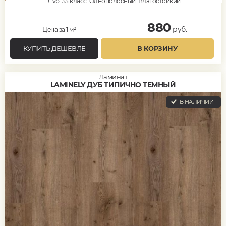
Дуб, 33 класс, Однополосный, Влагостойкий
880
руб.
Цена за 1 м²
КУПИТЬ ДЕШЕВЛЕ
В КОРЗИНУ
Ламинат
LAMINELY ДУБ ТИПИЧНО ТЕМНЫЙ
В НАЛИЧИИ