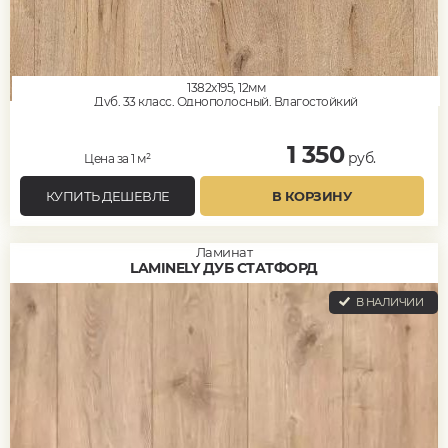
1382x195, 12мм
Дуб, 33 класс, Однополосный, Влагостойкий
1 350
руб.
Цена за 1 м²
КУПИТЬ ДЕШЕВЛЕ
В КОРЗИНУ
Ламинат
LAMINELY ДУБ СТАТФОРД
В НАЛИЧИИ