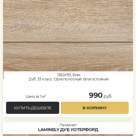
1382x195, 8мм
Дуб, 33 класс, Однополосный, Влагостойкий
990
руб.
Цена за 1 м²
КУПИТЬ ДЕШЕВЛЕ
В КОРЗИНУ
Ламинат
LAMINELY ДУБ УОТЕРФОРД