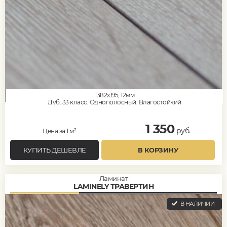
1382x195, 12мм
Дуб, 33 класс, Однополосный, Влагостойкий
1 350
руб.
Цена за 1 м²
КУПИТЬ ДЕШЕВЛЕ
В КОРЗИНУ
Ламинат
LAMINELY ТРАВЕРТИН
В НАЛИЧИИ