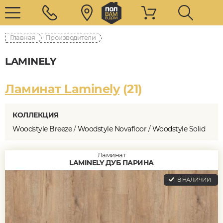
Главная
Производители
LAMINELY
Ламинат Laminely
(21)
КОЛЛЕКЦИЯ
Woodstyle Breeze
/
Woodstyle Novafloor
/
Woodstyle Solid
Ламинат
LAMINELY ДУБ ПАРИНА
В НАЛИЧИИ