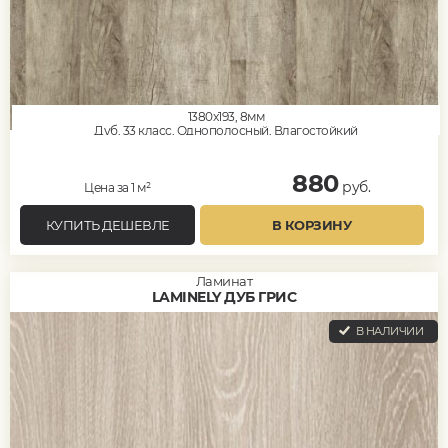
1380x193, 8мм
Дуб, 33 класс, Однополосный, Влагостойкий
880
руб.
Цена за 1 м²
КУПИТЬ ДЕШЕВЛЕ
В КОРЗИНУ
Ламинат
LAMINELY ДУБ ГРИС
В НАЛИЧИИ