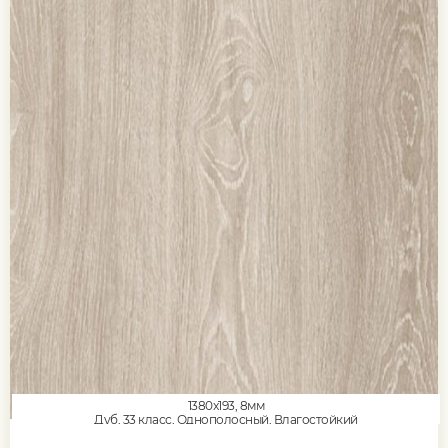
1380x193, 8мм
Дуб, 33 класс, Однополосный, Влагостойкий