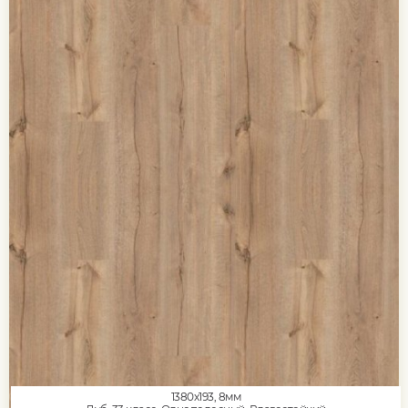
1380x193, 8мм