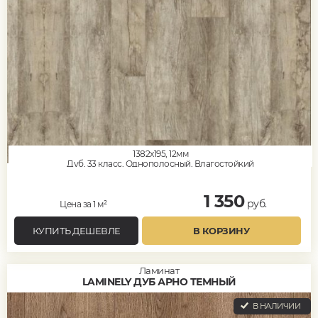
1382x195, 12мм
Дуб, 33 класс, Однополосный, Влагостойкий
1 350
руб.
Цена за 1 м²
КУПИТЬ ДЕШЕВЛЕ
В КОРЗИНУ
Ламинат
LAMINELY ДУБ АРНО ТЕМНЫЙ
В НАЛИЧИИ