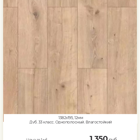
1382x195, 12мм
Дуб, 33 класс, Однополосный, Влагостойкий
1 350
руб.
Цена за 1 м²