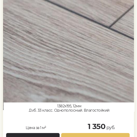
1382x195, 12мм
Дуб, 33 класс, Однополосный, Влагостойкий
1 350
руб.
Цена за 1 м²