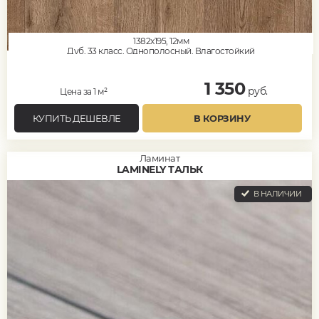
1382x195, 12мм
Дуб, 33 класс, Однополосный, Влагостойкий
1 350
руб.
Цена за 1 м²
КУПИТЬ ДЕШЕВЛЕ
В КОРЗИНУ
Ламинат
LAMINELY ТАЛЬК
В НАЛИЧИИ