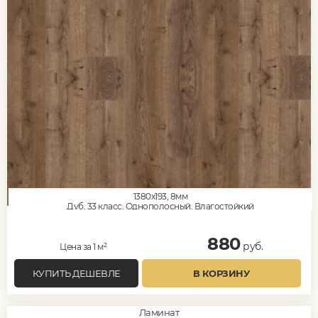
1380x193, 8мм
Дуб, 33 класс, Однополосный, Влагостойкий
880
руб.
Цена за 1 м²
КУПИТЬ ДЕШЕВЛЕ
В КОРЗИНУ
Ламинат