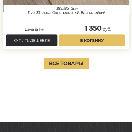
1382x195, 12мм
Дуб, 33 класс, Однополосный, Влагостойкий
1 350
руб.
Цена за 1 м²
КУПИТЬ ДЕШЕВЛЕ
В КОРЗИНУ
ВСЕ ТОВАРЫ