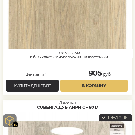
190x1380, 8мм
Дуб, 33 класс, Однополосный, Влагостойкий
905
руб.
Цена за 1 м²
КУПИТЬ ДЕШЕВЛЕ
В КОРЗИНУ
Ламинат
CUBERTA ДУБ АНРИ CF 8017
В НАЛИЧИИ