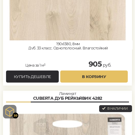
190x1380, 8мм
Дуб, 33 класс, Однополосный, Влагостойкий
905
руб.
Цена за 1 м²
КУПИТЬ ДЕШЕВЛЕ
В КОРЗИНУ
Ламинат
CUBERTA ДУБ РЕЙКЬЯВИК 4282
В НАЛИЧИИ