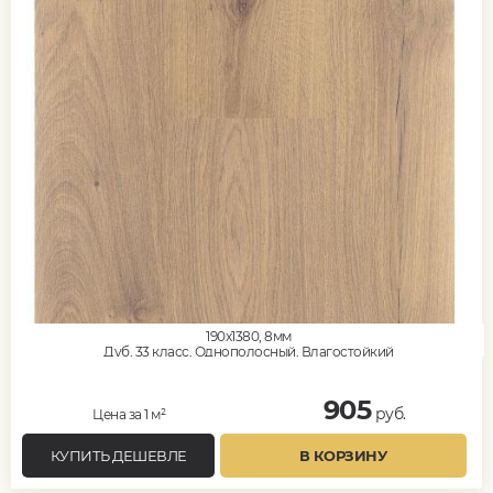
190x1380, 8мм
Дуб, 33 класс, Однополосный, Влагостойкий
905
руб.
Цена за 1 м²
КУПИТЬ ДЕШЕВЛЕ
В КОРЗИНУ