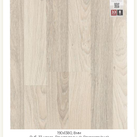
190x1380, 8мм