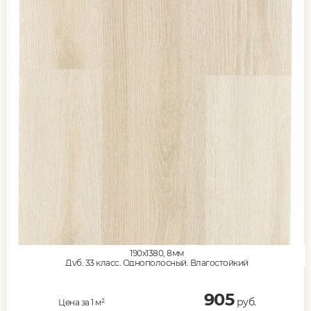
190x1380, 8мм
Дуб, 33 класс, Однополосный, Влагостойкий
905
руб.
Цена за 1 м²