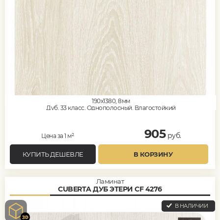
190x1380, 8мм
Дуб, 33 класс, Однополосный, Влагостойкий
905
руб.
Цена за 1 м²
КУПИТЬ ДЕШЕВЛЕ
В КОРЗИНУ
Ламинат
CUBERTA ДУБ ЭТЕРИ CF 4276
В НАЛИЧИИ