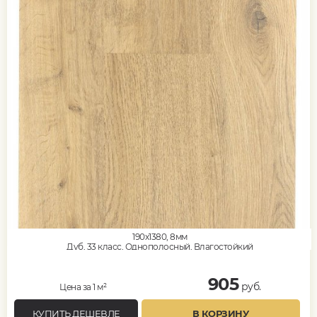
190x1380, 8мм
Дуб, 33 класс, Однополосный, Влагостойкий
905
руб.
Цена за 1 м²
КУПИТЬ ДЕШЕВЛЕ
В КОРЗИНУ