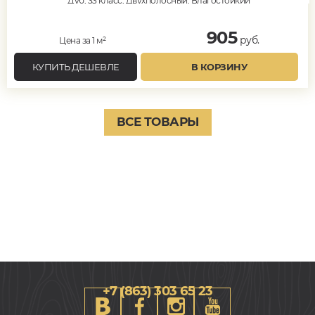
Дуб, 33 класс, Двухполосный, Влагостойкий
905
руб.
Цена за 1 м²
КУПИТЬ ДЕШЕВЛЕ
В КОРЗИНУ
ВСЕ ТОВАРЫ
+7 (863) 303 65 23