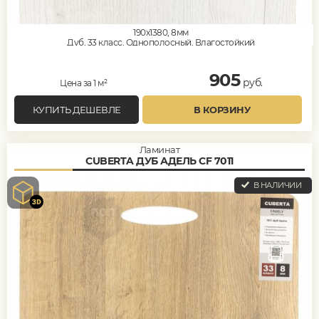
190x1380, 8мм
Дуб, 33 класс, Однополосный, Влагостойкий
905
руб.
Цена за 1 м²
КУПИТЬ ДЕШЕВЛЕ
В КОРЗИНУ
Ламинат
CUBERTA ДУБ АДЕЛЬ CF 7011
В НАЛИЧИИ