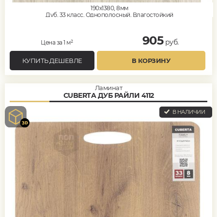
190x1380, 8мм
Дуб, 33 класс, Однополосный, Влагостойкий
905
руб.
Цена за 1 м²
КУПИТЬ ДЕШЕВЛЕ
В КОРЗИНУ
Ламинат
CUBERTA ДУБ РАЙЛИ 4112
В НАЛИЧИИ