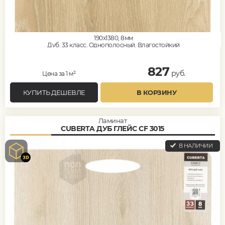
190x1380, 8мм
Дуб, 33 класс, Однополосный, Влагостойкий
827
руб.
Цена за 1 м²
КУПИТЬ ДЕШЕВЛЕ
В КОРЗИНУ
Ламинат
CUBERTA ДУБ ГЛЕЙС CF 3015
В НАЛИЧИИ