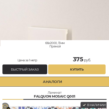
66x2000, 13мм
Прямой
375
руб.
Цена за 1 метр
БЫСТРЫЙ ЗАКАЗ
КУПИТЬ
АНАЛОГИ
Ламинат
FALQUON MOSAIC Q001
В НАЛИЧИИ