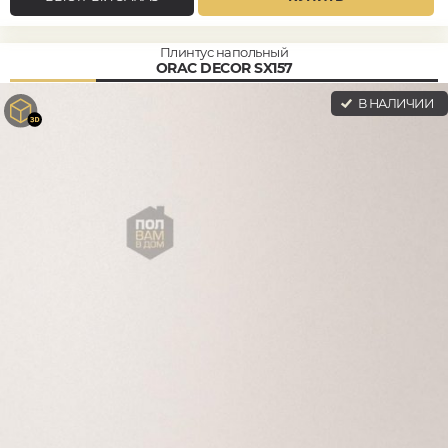
Плинтус напольный
ORAC DECOR SX157
В НАЛИЧИИ