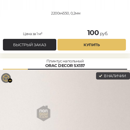
2200x4550, 0,2мм
100
руб.
Цена за 1 м²
БЫСТРЫЙ ЗАКАЗ
КУПИТЬ
Плинтус напольный
ORAC DECOR SX157
В НАЛИЧИИ