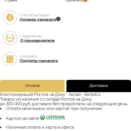
Страна
Германия
Способ укладки
Укладка ламината
Подробнее
О производителе
Смотреть
Подтипы ламината
Оплата
Доставка
Конгломерация Ростов на Дону - Аксай - Батайск
Товары из наличия со склада Ростов на Дону
до 300 000 руб. доставим без предоплаты на следующий день.
Оплата наличными или картой при получении
Картой на сайте
Наличная оплата и карта в офисе