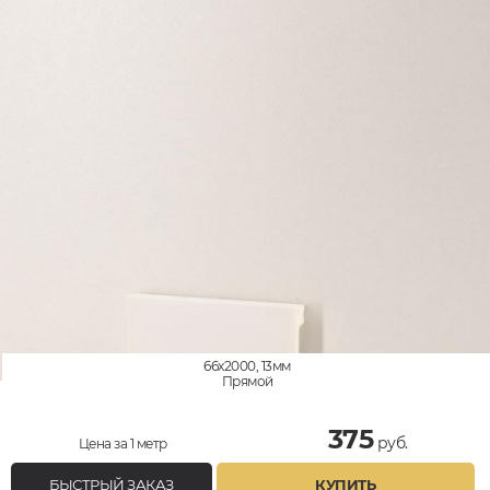
66x2000, 13мм
Прямой
375
руб.
Цена за 1 метр
БЫСТРЫЙ ЗАКАЗ
КУПИТЬ