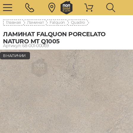
Главная
Ламинат
Falquon
Quadro
ЛАМИНАТ FALQUON PORCELATO
NATURO MT Q1005
Артикул: 68-001-00069
В НАЛИЧИИ