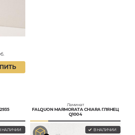
б.
ПИТЬ
Ламинат
2935
FALQUON MARMORATA CHIARA ГЛЯНЕЦ
Q1004
 НАЛИЧИИ
В НАЛИЧИИ