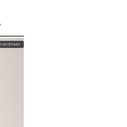
7
 НАЛИЧИИ