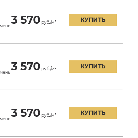
3 570
КУПИТЬ
руб./м²
амень
3 570
КУПИТЬ
руб./м²
амень
3 570
КУПИТЬ
руб./м²
амень