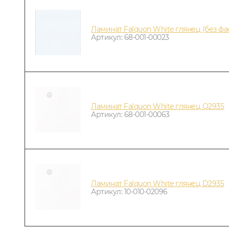
Ламинат Falquon White глянец (без фа
Артикул: 68-001-00023
Ламинат Falquon White глянец Q2935
Артикул: 68-001-00063
Ламинат Falquon White глянец D2935
Артикул: 10-010-02096