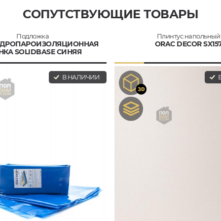
СОПУТСТВУЮЩИЕ ТОВАРЫ
Подложка
Плинтус напольный
ГИДРОПАРОИЗОЛЯЦИОННАЯ
ORAC DECOR SX15
НКА SOLIDBASE СИНЯЯ
В НАЛИЧИИ
В