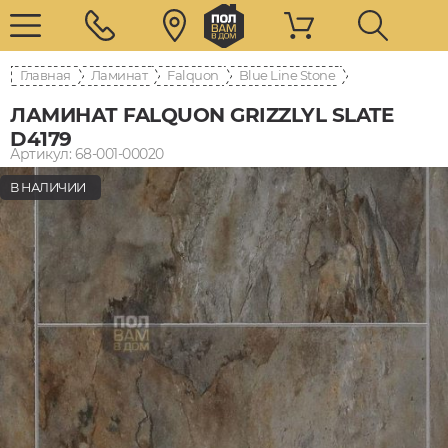
Главная
Ламинат
Falquon
Blue Line Stone
ЛАМИНАТ FALQUON GRIZZLYL SLATE
D4179
Артикул: 68-001-00020
В НАЛИЧИИ