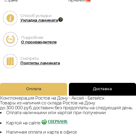
Страна
Германия
Способ укладки
Укладка ламината
Подробнее
О производителе
Смотреть
Подтипы ламината
Оплата
Доставка
Конгломерация Ростов на Дону - Аксай - Батайск
Товары из наличия со склада Ростов на Дону
до 300 000 руб. доставим без предоплаты на следующий день.
Оплата наличными или картой при получении
Картой на сайте
Наличная оплата и карта в офисе