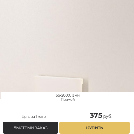
66x2000, 13мм
Прямой
375
руб.
Цена за 1 метр
БЫСТРЫЙ ЗАКАЗ
КУПИТЬ