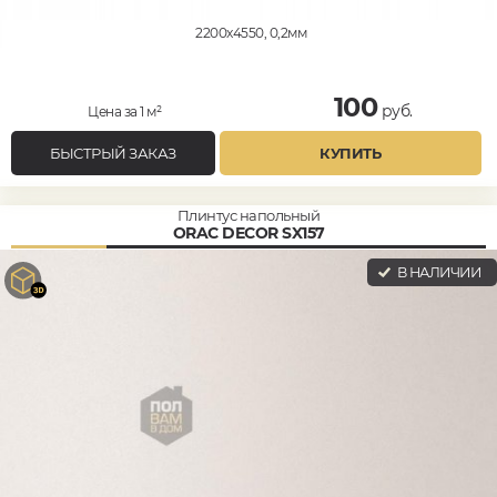
2200x4550, 0,2мм
100
руб.
Цена за 1 м²
БЫСТРЫЙ ЗАКАЗ
КУПИТЬ
Плинтус напольный
ORAC DECOR SX157
В НАЛИЧИИ