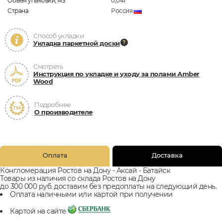
Объём упаковки, м3
0,041
Страна
Россия
Способ укладки
Укладка паркетной доски
Смотреть
Инструкция по укладке и уходу за полами Amber
Wood
Подробнее
О производителе
Оплата
Доставка
Конгломерация Ростов на Дону - Аксай - Батайск
Товары из наличия со склада Ростов на Дону
до 300 000 руб. доставим без предоплаты на следующий день.
Оплата наличными или картой при получении
Картой на сайте