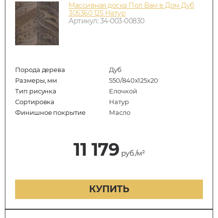
Массивная доска Пол Вам в Дом Дуб
305360 125 Натур
Артикул: 34-003-00830
Порода дерева
Дуб
Размеры, мм
550/840x125x20
Тип рисунка
Елочкой
Сортировка
Натур
Финишное покрытие
Масло
11 179
руб./м²
КУПИТЬ