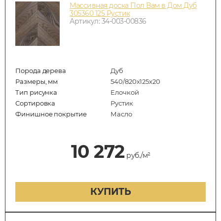
Массивная доска Пол Вам в Дом Дуб
305360 125 Рустик
Артикул: 34-003-00836
Порода дерева
Дуб
Размеры, мм
540/820x125x20
Тип рисунка
Елочкой
Сортировка
Рустик
Финишное покрытие
Масло
10 272
руб./м²
КУПИТЬ