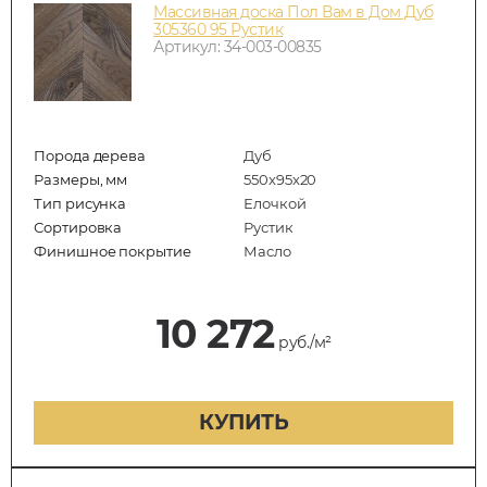
Массивная доска Пол Вам в Дом Дуб
305360 95 Рустик
Артикул: 34-003-00835
Порода дерева
Дуб
Размеры, мм
550x95x20
Тип рисунка
Елочкой
Сортировка
Рустик
Финишное покрытие
Масло
10 272
руб./м²
КУПИТЬ