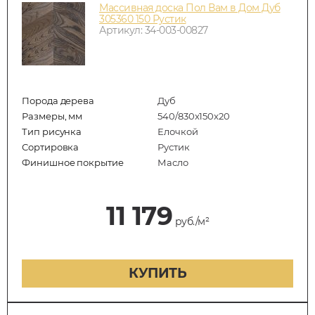
Массивная доска Пол Вам в Дом Дуб
305360 150 Рустик
Артикул: 34-003-00827
Порода дерева
Дуб
Размеры, мм
540/830x150x20
Тип рисунка
Елочкой
Сортировка
Рустик
Финишное покрытие
Масло
11 179
руб./м²
КУПИТЬ