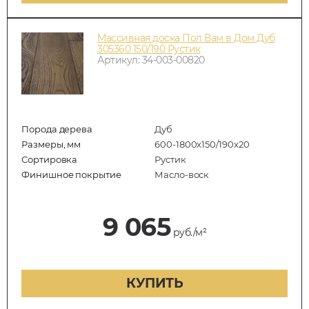
Массивная доска Пол Вам в Дом Дуб
305360 150/190 Рустик
Артикул: 34-003-00820
Порода дерева
Дуб
Размеры, мм
600-1800x150/190x20
Сортировка
Рустик
Финишное покрытие
Масло-воск
9 065
руб./м²
КУПИТЬ