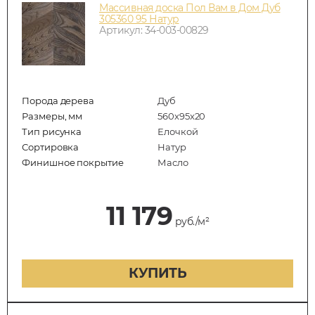
Массивная доска Пол Вам в Дом Дуб
305360 95 Натур
Артикул: 34-003-00829
Порода дерева
Дуб
Размеры, мм
560x95x20
Тип рисунка
Елочкой
Сортировка
Натур
Финишное покрытие
Масло
11 179
руб./м²
КУПИТЬ