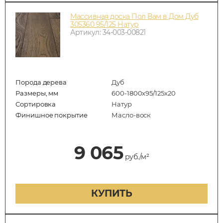
Массивная доска Пол Вам в Дом Дуб
305360 95/125 Натур
Артикул: 34-003-00821
Порода дерева
Дуб
Размеры, мм
600-1800x95/125x20
Сортировка
Натур
Финишное покрытие
Масло-воск
9 065
руб./м²
КУПИТЬ