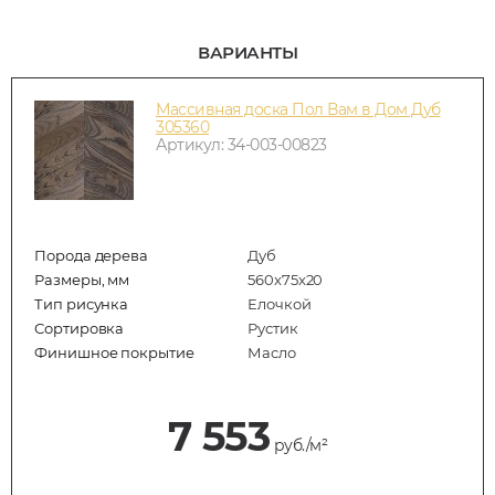
ВАРИАНТЫ
Массивная доска Пол Вам в Дом Дуб
305360
Артикул: 34-003-00823
Порода дерева
Дуб
Размеры, мм
560x75x20
Тип рисунка
Елочкой
Сортировка
Рустик
Финишное покрытие
Масло
7 553
руб./м²