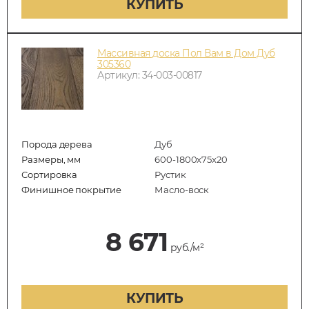
КУПИТЬ
Массивная доска Пол Вам в Дом Дуб
305360
Артикул: 34-003-00817
Порода дерева
Дуб
Размеры, мм
600-1800x75x20
Сортировка
Рустик
Финишное покрытие
Масло-воск
8 671
руб./м²
КУПИТЬ