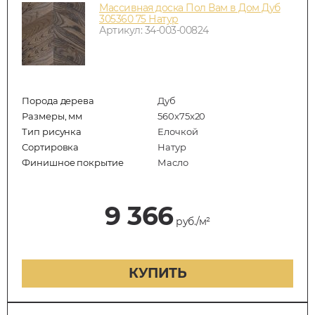
Массивная доска Пол Вам в Дом Дуб
305360 75 Натур
Артикул: 34-003-00824
Порода дерева
Дуб
Размеры, мм
560x75x20
Тип рисунка
Елочкой
Сортировка
Натур
Финишное покрытие
Масло
9 366
руб./м²
КУПИТЬ