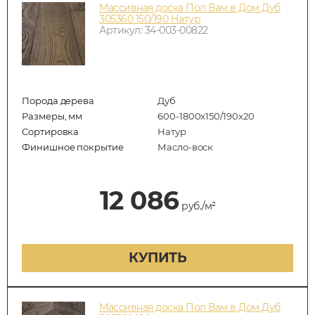
Массивная доска Пол Вам в Дом Дуб
305360 150/190 Натур
Артикул: 34-003-00822
Порода дерева
Дуб
Размеры, мм
600-1800x150/190x20
Сортировка
Натур
Финишное покрытие
Масло-воск
12 086
руб./м²
КУПИТЬ
Массивная доска Пол Вам в Дом Дуб