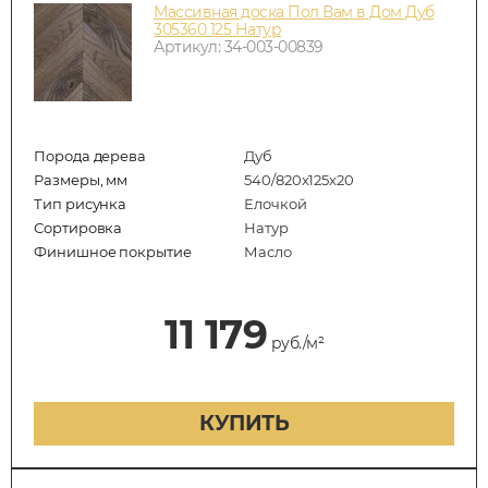
Массивная доска Пол Вам в Дом Дуб
305360 125 Натур
Артикул: 34-003-00839
Порода дерева
Дуб
Размеры, мм
540/820x125x20
Тип рисунка
Елочкой
Сортировка
Натур
Финишное покрытие
Масло
11 179
руб./м²
КУПИТЬ