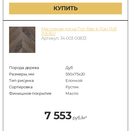
КУПИТЬ
Массивная доска Пол Вам в Дом Дуб
305360
Артикул: 34-003-00833
Порода дерева
Дуб
Размеры, мм
550x75x20
Тип рисунка
Елочкой
Сортировка
Рустик
Финишное покрытие
Масло
7 553
руб./м²