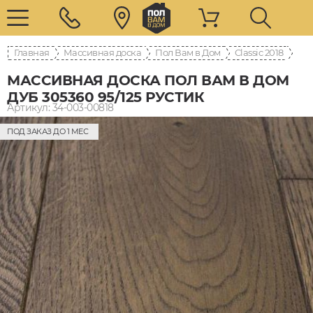
Главная
Массивная доска
Пол Вам в Дом
Classic 2018
МАССИВНАЯ ДОСКА ПОЛ ВАМ В ДОМ
ДУБ 305360 95/125 РУСТИК
Артикул: 34-003-00818
ПОД ЗАКАЗ ДО 1 МЕС