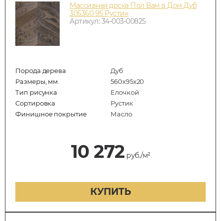
Массивная доска Пол Вам в Дом Дуб
305360 95 Рустик
Артикул: 34-003-00825
Порода дерева
Дуб
Размеры, мм
560x95x20
Тип рисунка
Елочкой
Сортировка
Рустик
Финишное покрытие
Масло
10 272
руб./м²
КУПИТЬ