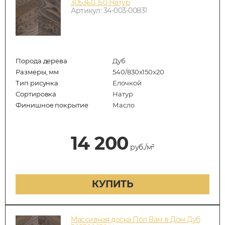
305360 150 Натур
Артикул: 34-003-00831
Порода дерева
Дуб
Размеры, мм
540/830x150x20
Тип рисунка
Елочкой
Сортировка
Натур
Финишное покрытие
Масло
14 200
руб./м²
КУПИТЬ
Массивная доска Пол Вам в Дом Дуб