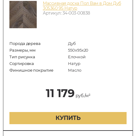
Массивная доска Пол Вам в Дом Дуб
305360 95 Натур
Артикул: 34-003-00838
Порода дерева
Дуб
Размеры, мм
550x95x20
Тип рисунка
Елочкой
Сортировка
Натур
Финишное покрытие
Масло
11 179
руб./м²
КУПИТЬ