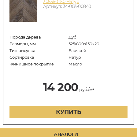
305360 150 Натур
Артикул: 34-003-00840
Порода дерева
Дуб
Размеры, мм
525/800x150x20
Тип рисунка
Елочкой
Сортировка
Натур
Финишное покрытие
Масло
14 200
руб./м²
КУПИТЬ
АНАЛОГИ