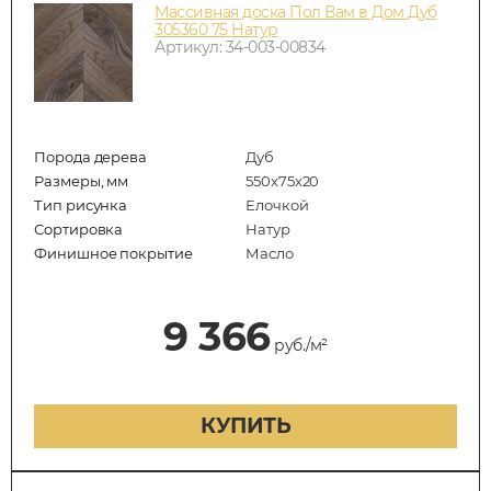
Массивная доска Пол Вам в Дом Дуб
305360 75 Натур
Артикул: 34-003-00834
Порода дерева
Дуб
Размеры, мм
550x75x20
Тип рисунка
Елочкой
Сортировка
Натур
Финишное покрытие
Масло
9 366
руб./м²
КУПИТЬ