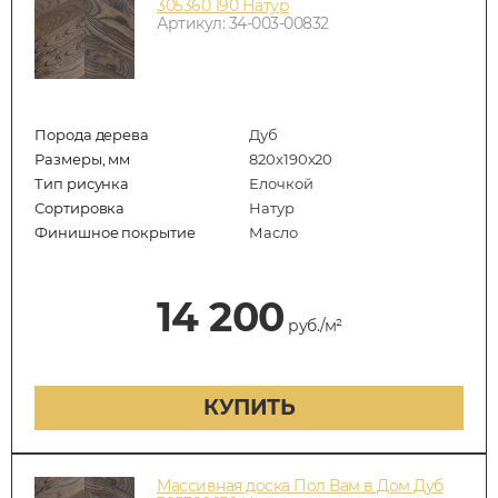
305360 190 Натур
Артикул: 34-003-00832
Порода дерева
Дуб
Размеры, мм
820x190x20
Тип рисунка
Елочкой
Сортировка
Натур
Финишное покрытие
Масло
14 200
руб./м²
КУПИТЬ
Массивная доска Пол Вам в Дом Дуб