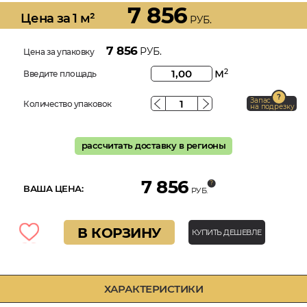
7 856
Цена за 1 м²
РУБ.
7 856
РУБ.
Цена за упаковку
м
2
Введите площадь
Запас
Количество упаковок
на подрезку
рассчитать доставку в регионы
7 856
ВАША ЦЕНА:
РУБ.
В КОРЗИНУ
КУПИТЬ ДЕШЕВЛЕ
ХАРАКТЕРИСТИКИ