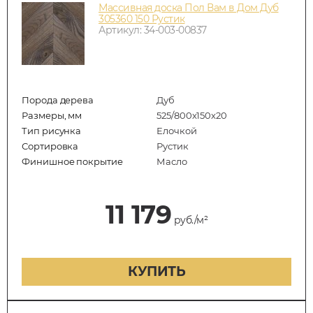
Массивная доска Пол Вам в Дом Дуб
305360 150 Рустик
Артикул: 34-003-00837
Порода дерева
Дуб
Размеры, мм
525/800x150x20
Тип рисунка
Елочкой
Сортировка
Рустик
Финишное покрытие
Масло
11 179
руб./м²
КУПИТЬ