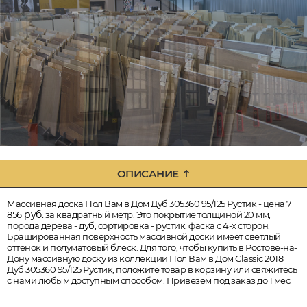
ОПИСАНИЕ
Массивная доска Пол Вам в Дом Дуб 305360 95/125 Рустик - цена 7
руб.
856
за квадратный метр. Это покрытие толщиной 20 мм,
порода дерева - дуб, сортировка - рустик, фаска с 4-х сторон.
Брашированная поверхность массивной доски имеет светлый
оттенок и полуматовый блеск. Для того, чтобы купить в Ростове-на-
Дону массивную доску из коллекции Пол Вам в Дом Classic 2018
Дуб 305360 95/125 Рустик, положите товар в корзину или свяжитесь
с нами любым доступным способом. Привезем под заказ до 1 мес.