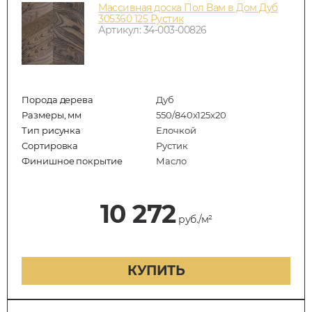
Массивная доска Пол Вам в Дом Дуб
305360 125 Рустик
Артикул: 34-003-00826
Порода дерева
Дуб
Размеры, мм
550/840x125x20
Тип рисунка
Елочкой
Сортировка
Рустик
Финишное покрытие
Масло
10 272
руб./м²
КУПИТЬ