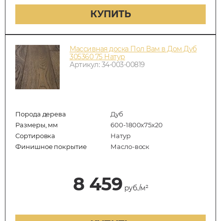
КУПИТЬ
Массивная доска Пол Вам в Дом Дуб
305360 75 Натур
Артикул: 34-003-00819
Порода дерева
Дуб
Размеры, мм
600-1800x75x20
Сортировка
Натур
Финишное покрытие
Масло-воск
8 459
руб./м²