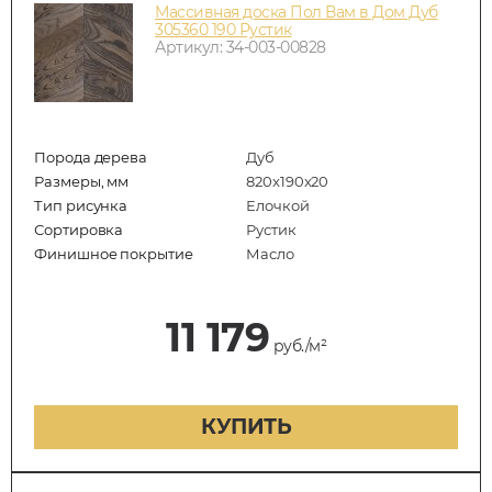
Массивная доска Пол Вам в Дом Дуб
305360 190 Рустик
Артикул: 34-003-00828
Порода дерева
Дуб
Размеры, мм
820x190x20
Тип рисунка
Елочкой
Сортировка
Рустик
Финишное покрытие
Масло
11 179
руб./м²
КУПИТЬ