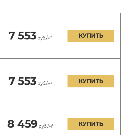
7 553
КУПИТЬ
руб./м²
7 553
КУПИТЬ
руб./м²
8 459
КУПИТЬ
руб./м²