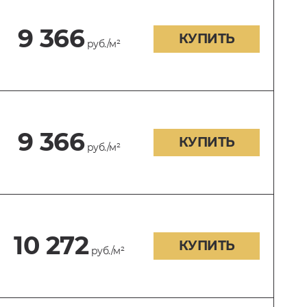
9 366
КУПИТЬ
руб./м²
9 366
КУПИТЬ
руб./м²
10 272
КУПИТЬ
руб./м²