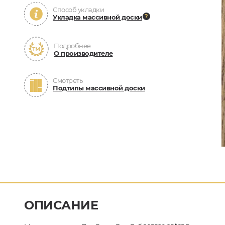
Способ укладки
Укладка массивной доски
Подробнее
О производителе
Смотреть
Подтипы массивной доски
ОПИСАНИЕ