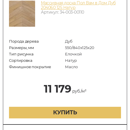
Массивная доска Пол Вам в Дом Дуб
204060 125 Натур
Артикул: 34-003-00110
Порода дерева
Дуб
Размеры, мм
550/840x125x20
Тип рисунка
Елочкой
Сортировка
Натур
Финишное покрытие
Масло
11 179
руб./м²
КУПИТЬ