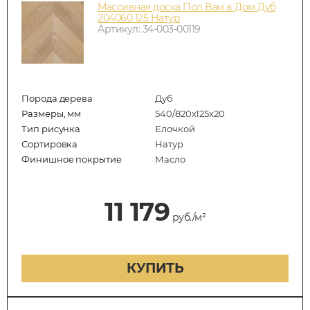
Массивная доска Пол Вам в Дом Дуб
204060 125 Натур
Артикул: 34-003-00119
Порода дерева
Дуб
Размеры, мм
540/820x125x20
Тип рисунка
Елочкой
Сортировка
Натур
Финишное покрытие
Масло
11 179
руб./м²
КУПИТЬ