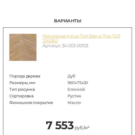
ВАРИАНТЫ
Массивная доска Пол Вам в Дом Дуб
204060
Артикул: 34-003-00103
Порода дерева
Дуб
Размеры, мм
560x75x20
Тип рисунка
Елочкой
Сортировка
Рустик
Финишное покрытие
Масло
7 553
руб./м²