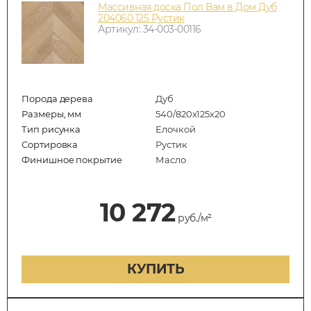
Массивная доска Пол Вам в Дом Дуб
204060 125 Рустик
Артикул: 34-003-00116
Порода дерева
Дуб
Размеры, мм
540/820x125x20
Тип рисунка
Елочкой
Сортировка
Рустик
Финишное покрытие
Масло
10 272
руб./м²
КУПИТЬ