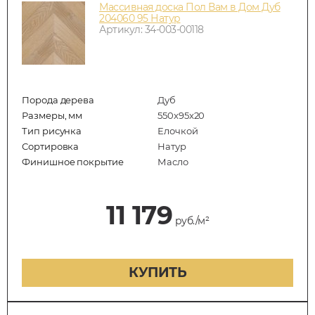
Массивная доска Пол Вам в Дом Дуб
204060 95 Натур
Артикул: 34-003-00118
Порода дерева
Дуб
Размеры, мм
550x95x20
Тип рисунка
Елочкой
Сортировка
Натур
Финишное покрытие
Масло
11 179
руб./м²
КУПИТЬ