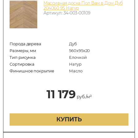
Массивная доска Пол Вам в Дом Дуб
204060 95 Натур
Артикул: 34-003-00109
Порода дерева
Дуб
Размеры, мм
560x95x20
Тип рисунка
Елочкой
Сортировка
Натур
Финишное покрытие
Масло
11 179
руб./м²
КУПИТЬ