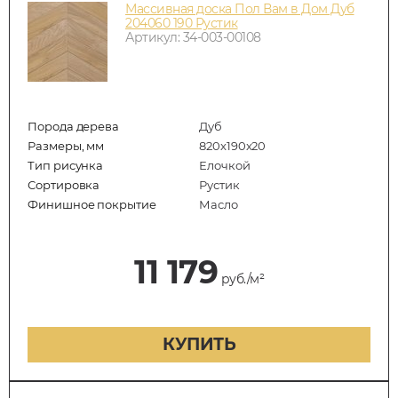
Массивная доска Пол Вам в Дом Дуб
204060 190 Рустик
Артикул: 34-003-00108
Порода дерева
Дуб
Размеры, мм
820x190x20
Тип рисунка
Елочкой
Сортировка
Рустик
Финишное покрытие
Масло
11 179
руб./м²
КУПИТЬ