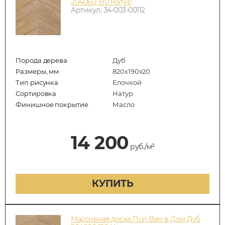
204060 190 Натур
Артикул: 34-003-00112
Порода дерева
Дуб
Размеры, мм
820x190x20
Тип рисунка
Елочкой
Сортировка
Натур
Финишное покрытие
Масло
14 200
руб./м²
КУПИТЬ
Массивная доска Пол Вам в Дом Дуб