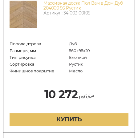
Массивная доска Пол Вам в Дом Дуб
204060 95 Рустик
Артикул: 34-003-00105
Порода дерева
Дуб
Размеры, мм
560x95x20
Тип рисунка
Елочкой
Сортировка
Рустик
Финишное покрытие
Масло
10 272
руб./м²
КУПИТЬ