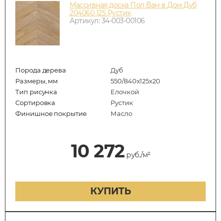
Массивная доска Пол Вам в Дом Дуб
204060 125 Рустик
Артикул: 34-003-00106
Порода дерева
Дуб
Размеры, мм
550/840x125x20
Тип рисунка
Елочкой
Сортировка
Рустик
Финишное покрытие
Масло
10 272
руб./м²
КУПИТЬ