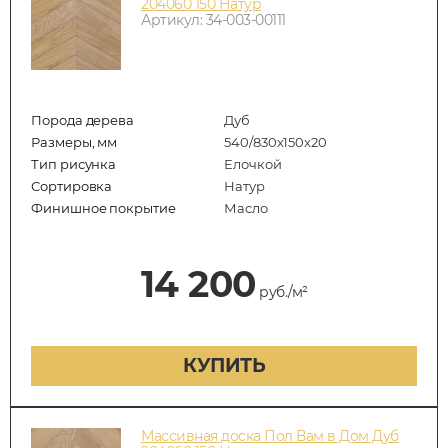
204060 150 Натур
Артикул: 34-003-00111
Порода дерева
Дуб
Размеры, мм
540/830x150x20
Тип рисунка
Елочкой
Сортировка
Натур
Финишное покрытие
Масло
14 200
руб./м²
КУПИТЬ
Массивная доска Пол Вам в Дом Дуб