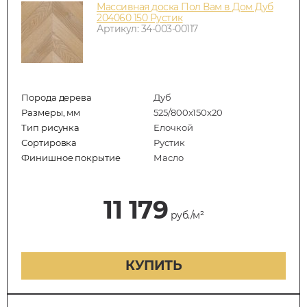
Массивная доска Пол Вам в Дом Дуб
204060 150 Рустик
Артикул: 34-003-00117
Порода дерева
Дуб
Размеры, мм
525/800x150x20
Тип рисунка
Елочкой
Сортировка
Рустик
Финишное покрытие
Масло
11 179
руб./м²
КУПИТЬ