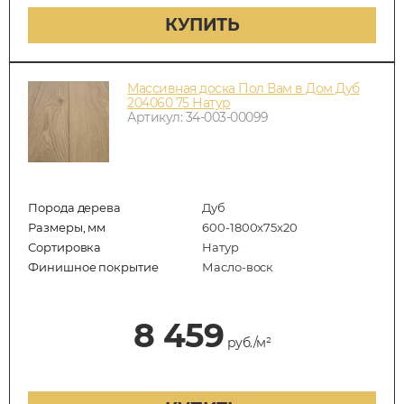
КУПИТЬ
Массивная доска Пол Вам в Дом Дуб
204060 75 Натур
Артикул: 34-003-00099
Порода дерева
Дуб
Размеры, мм
600-1800x75x20
Сортировка
Натур
Финишное покрытие
Масло-воск
8 459
руб./м²