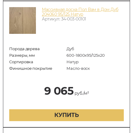
Массивная доска Пол Вам в Дом Дуб
204060 95/125 Натур
Артикул: 34-003-00101
Порода дерева
Дуб
Размеры, мм
600-1800x95/125x20
Сортировка
Натур
Финишное покрытие
Масло-воск
9 065
руб./м²
КУПИТЬ