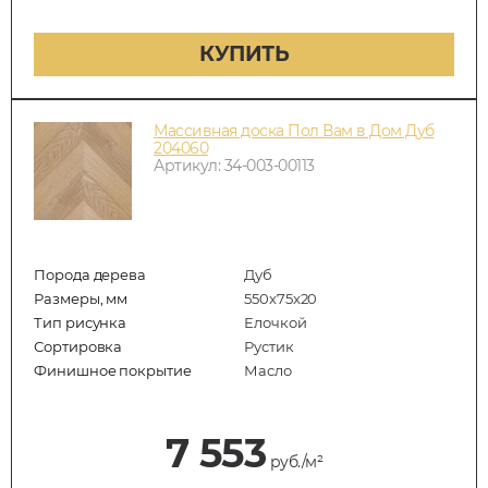
КУПИТЬ
Массивная доска Пол Вам в Дом Дуб
204060
Артикул: 34-003-00113
Порода дерева
Дуб
Размеры, мм
550x75x20
Тип рисунка
Елочкой
Сортировка
Рустик
Финишное покрытие
Масло
7 553
руб./м²