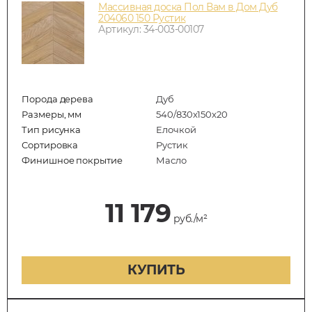
Массивная доска Пол Вам в Дом Дуб
204060 150 Рустик
Артикул: 34-003-00107
Порода дерева
Дуб
Размеры, мм
540/830x150x20
Тип рисунка
Елочкой
Сортировка
Рустик
Финишное покрытие
Масло
11 179
руб./м²
КУПИТЬ