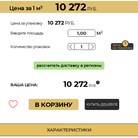
10 272
Цена за 1 м²
РУБ.
10 272
РУБ.
Цена за упаковку
м
2
Введите площадь
Запас
Количество упаковок
на подрезку
рассчитать доставку в регионы
10 272
ВАША ЦЕНА:
РУБ.
В КОРЗИНУ
КУПИТЬ ДЕШЕВЛЕ
ХАРАКТЕРИСТИКИ