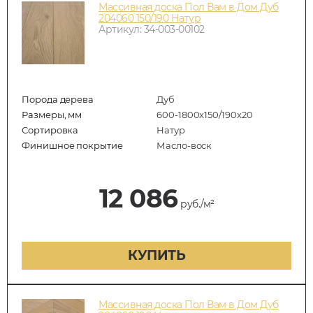
Массивная доска Пол Вам в Дом Дуб
204060 150/190 Натур
Артикул: 34-003-00102
Порода дерева
Дуб
Размеры, мм
600-1800x150/190x20
Сортировка
Натур
Финишное покрытие
Масло-воск
12 086
руб./м²
КУПИТЬ
Массивная доска Пол Вам в Дом Дуб