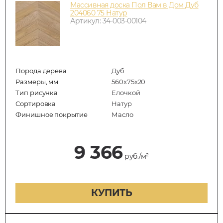
Массивная доска Пол Вам в Дом Дуб
204060 75 Натур
Артикул: 34-003-00104
Порода дерева
Дуб
Размеры, мм
560x75x20
Тип рисунка
Елочкой
Сортировка
Натур
Финишное покрытие
Масло
9 366
руб./м²
КУПИТЬ