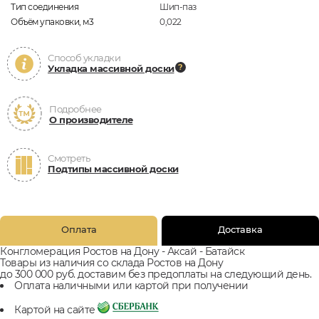
Тип соединения
Шип-паз
Объём упаковки, м3
0,022
Способ укладки
Укладка массивной доски
Подробнее
О производителе
Смотреть
Подтипы массивной доски
Оплата
Доставка
Конгломерация Ростов на Дону - Аксай - Батайск
Товары из наличия со склада Ростов на Дону
до 300 000 руб. доставим без предоплаты на следующий день.
Оплата наличными или картой при получении
Картой на сайте