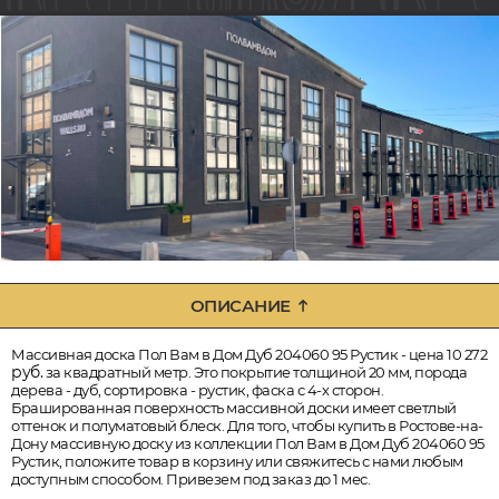
ОПИСАНИЕ
Массивная доска Пол Вам в Дом Дуб 204060 95 Рустик - цена 10 272
руб.
за квадратный метр. Это покрытие толщиной 20 мм, порода
дерева - дуб, сортировка - рустик, фаска с 4-х сторон.
Брашированная поверхность массивной доски имеет светлый
оттенок и полуматовый блеск. Для того, чтобы купить в Ростове-на-
Дону массивную доску из коллекции Пол Вам в Дом Дуб 204060 95
Рустик, положите товар в корзину или свяжитесь с нами любым
доступным способом. Привезем под заказ до 1 мес.