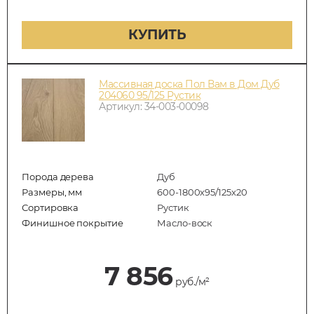
КУПИТЬ
Массивная доска Пол Вам в Дом Дуб
204060 95/125 Рустик
Артикул: 34-003-00098
Порода дерева
Дуб
Размеры, мм
600-1800x95/125x20
Сортировка
Рустик
Финишное покрытие
Масло-воск
7 856
руб./м²