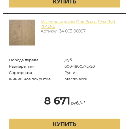
КУПИТЬ
Массивная доска Пол Вам в Дом Дуб
204060
Артикул: 34-003-00097
Порода дерева
Дуб
Размеры, мм
600-1800x75x20
Сортировка
Рустик
Финишное покрытие
Масло-воск
8 671
руб./м²
КУПИТЬ