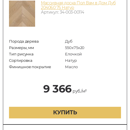
Массивная доска Пол Вам в Дом Дуб
204060 75 Натур
Артикул: 34-003-00114
Порода дерева
Дуб
Размеры, мм
550x75x20
Тип рисунка
Елочкой
Сортировка
Натур
Финишное покрытие
Масло
9 366
руб./м²
КУПИТЬ