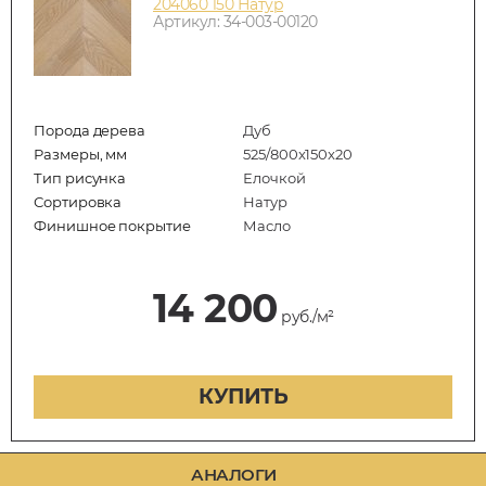
204060 150 Натур
Артикул: 34-003-00120
Порода дерева
Дуб
Размеры, мм
525/800x150x20
Тип рисунка
Елочкой
Сортировка
Натур
Финишное покрытие
Масло
14 200
руб./м²
КУПИТЬ
АНАЛОГИ