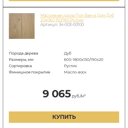
Массивная доска Пол Вам в Дом Дуб
204060 150/190 Рустик
Артикул: 34-003-00100
Порода дерева
Дуб
Размеры, мм
600-1800x150/190x20
Сортировка
Рустик
Финишное покрытие
Масло-воск
9 065
руб./м²
КУПИТЬ