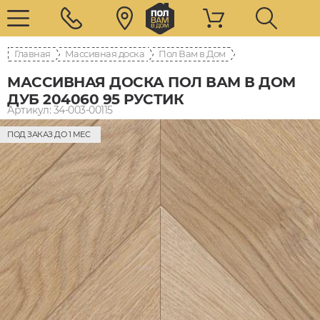
Главная
Массивная доска
Пол Вам в Дом
МАССИВНАЯ ДОСКА ПОЛ ВАМ В ДОМ
ДУБ 204060 95 РУСТИК
Артикул: 34-003-00115
ПОД ЗАКАЗ ДО 1 МЕС