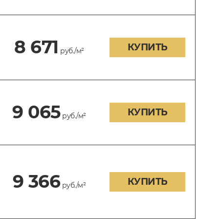
8 671
КУПИТЬ
руб./м²
9 065
КУПИТЬ
руб./м²
9 366
КУПИТЬ
руб./м²