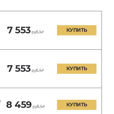
7 553
КУПИТЬ
руб./м²
7 553
КУПИТЬ
руб./м²
0
8 459
КУПИТЬ
руб./м²