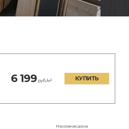
6 199
КУПИТЬ
руб./м²
Массивная доска