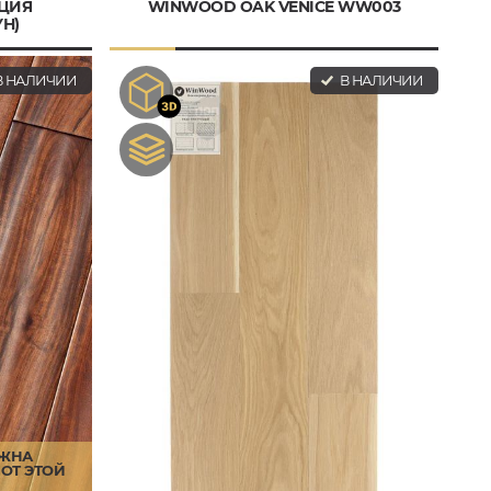
АЦИЯ
WINWOOD OAK VENICE WW003
УН)
 НАЛИЧИИ
В НАЛИЧИИ
ОЖНА
ОТ ЭТОЙ