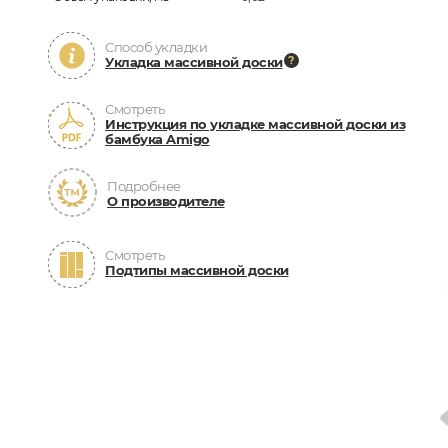
Способ укладки
Укладка массивной доски
Смотреть
Инструкция по укладке массивной доски из
бамбука Amigo
Подробнее
О производителе
Смотреть
Подтипы массивной доски