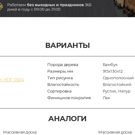
ВАРИАНТЫ
Порода дерева
Бамбук
Размеры, мм
915х130х12
Тип рисунка
Однополосный
л HDF 0004
Влагостойкость
Влагостойкий
Сортировка
Рустик, Натур
Финишное покрытие
Лак
АНАЛОГИ
Массивная доска
Массивная доска