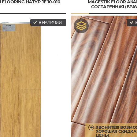
 FLOORING НАТУР JF 10-010
MAGESTIK FLOOR АК
СОСТАРЕННАЯ (БРА
В НАЛИЧИИ
В
ЗВОНИТЕ!!! ВОЗМ
ХОРОШАЯ СКИДКА 
ЦЕНЫ.