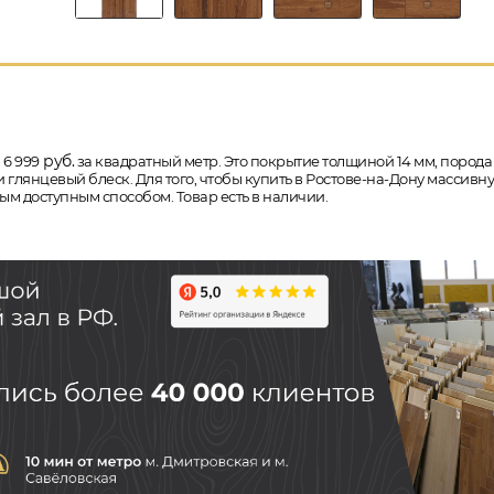
руб.
 6 999
за квадратный метр. Это покрытие толщиной 14 мм, порода де
 глянцевый блеск. Для того, чтобы купить в Ростове-на-Дону массивн
ым доступным способом. Товар есть в наличии.