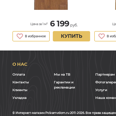
6 199
Цена за 1 м²
Це
руб.
КУПИТЬ
О НАС
Оплата
Мы на ТВ
Партнерам
Контакты
Гарантии и
Фотогалере
рекламации
Клиенты
Услуги
Укладка
Наша кома
© Интернет-магазин Polvamvdom.ru 2011-2026. Все права защищен