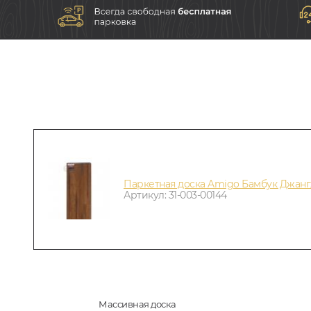
Паркетная доска Amigo Бамбук Джанг
Артикул: 31-003-00144
Массивная доска