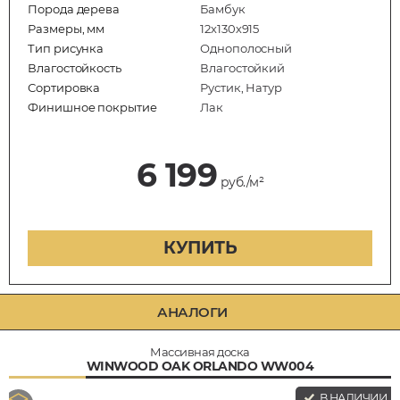
Порода дерева
Бамбук
Размеры, мм
12х130х915
Тип рисунка
Однополосный
Влагостойкость
Влагостойкий
Сортировка
Рустик, Натур
Финишное покрытие
Лак
6 199
руб./м²
КУПИТЬ
АНАЛОГИ
Массивная доска
WINWOOD OAK ORLANDO WW004
В НАЛИЧИИ