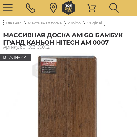
Главная
Массивная доска
Amigo
Original
МАССИВНАЯ ДОСКА AMIGO БАМБУК
ГРАНД КАНЬОН HITECH AM 0007
Артикул: 31-003-00002
В НАЛИЧИИ