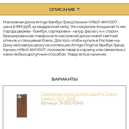
ОПИСАНИЕ
Массивная доска Amigo Бамбук Гранд Каньон HiTech AM 0007 -
руб.
цена 6 999
за квадратный метр. Это покрытие толщиной 14 мм,
порода дерева - бамбук, сортировка - натур, фаска с 4-х сторон.
Брашированная поверхность массивной доски имеет светлый
оттенок и глянцевый блеск. Для того, чтобы купить в Ростове-на-
Дону массивную доску из коллекции Amigo Original Бамбук Гранд
Каньон HiTech AM 0007, положите товар в корзину или свяжитесь с
нами любым доступным способом. Товар есть в наличии.
ВАРИАНТЫ
Паркетная доска Amigo Бамбук Гранд
Каньон HDF 0003
Артикул: 31-003-00143