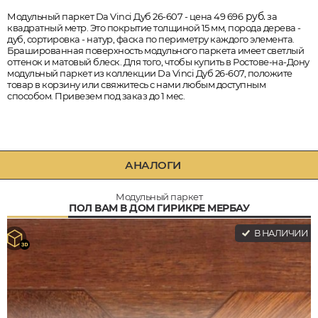
руб.
Модульный паркет Da Vinci Дуб 26-607 - цена 49 696
за
квадратный метр. Это покрытие толщиной 15 мм, порода дерева -
дуб, сортировка - натур, фаска по периметру каждого элемента.
Брашированная поверхность модульного паркета имеет светлый
оттенок и матовый блеск. Для того, чтобы купить в Ростове-на-Дону
модульный паркет из коллекции Da Vinci Дуб 26-607, положите
товар в корзину или свяжитесь с нами любым доступным
способом. Привезем под заказ до 1 мес.
АНАЛОГИ
Модульный паркет
ПОЛ ВАМ В ДОМ ГИРИКРЕ МЕРБАУ
В НАЛИЧИИ