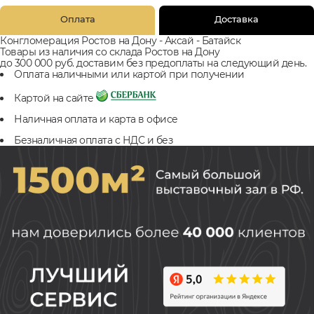
Оплата
Доставка
Конгломерация Ростов на Дону - Аксай - Батайск
Товары из наличия со склада Ростов на Дону
до 300 000 руб. доставим без предоплаты на следующий день.
Оплата наличными или картой при получении
Картой на сайте
Наличная оплата и карта в офисе
Безналичная оплата с НДС и без