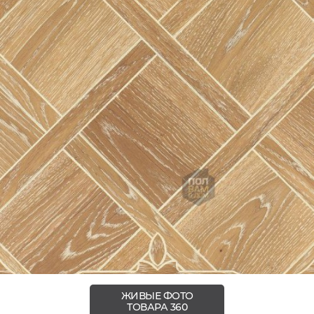
ЖИВЫЕ ФОТО
ТОВАРА 360