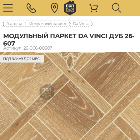
Главная
Модульный паркет
Da Vinci
МОДУЛЬНЫЙ ПАРКЕТ DA VINCI ДУБ 26-
607
Артикул: 26-006-00607
ПОД ЗАКАЗ ДО 1 МЕС