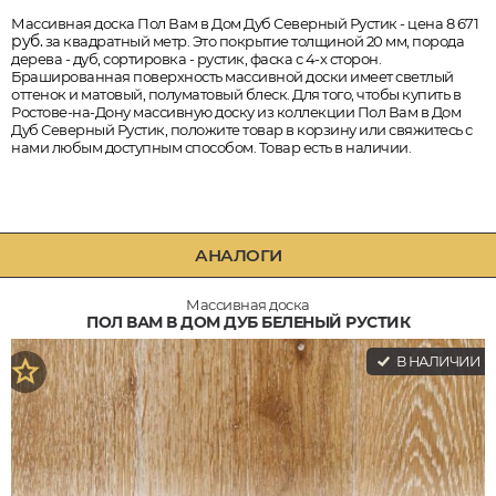
Массивная доска Пол Вам в Дом Дуб Северный Рустик - цена 8 671
руб.
за квадратный метр. Это покрытие толщиной 20 мм, порода
дерева - дуб, сортировка - рустик, фаска с 4-х сторон.
Брашированная поверхность массивной доски имеет светлый
оттенок и матовый, полуматовый блеск. Для того, чтобы купить в
Ростове-на-Дону массивную доску из коллекции Пол Вам в Дом
Дуб Северный Рустик, положите товар в корзину или свяжитесь с
нами любым доступным способом. Товар есть в наличии.
АНАЛОГИ
Массивная доска
ПОЛ ВАМ В ДОМ ДУБ БЕЛЕНЫЙ РУСТИК
В НАЛИЧИИ