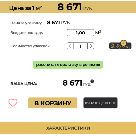
8 671
Цена за 1 м²
РУБ.
8 671
РУБ.
Цена за упаковку
м
2
Введите площадь
Запас
Количество упаковок
на подрезку
рассчитать доставку в регионы
8 671
ВАША ЦЕНА:
РУБ.
В КОРЗИНУ
КУПИТЬ ДЕШЕВЛЕ
ХАРАКТЕРИСТИКИ