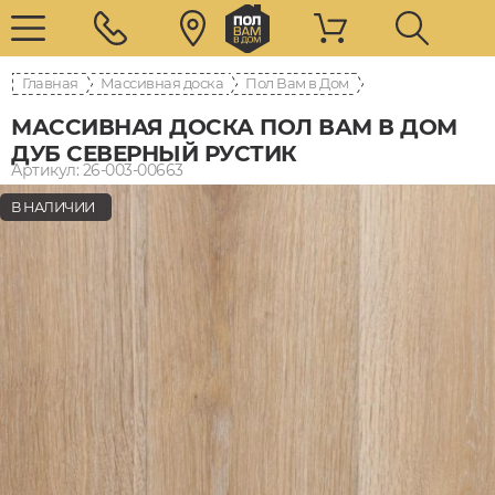
Главная
Массивная доска
Пол Вам в Дом
МАССИВНАЯ ДОСКА ПОЛ ВАМ В ДОМ
ДУБ СЕВЕРНЫЙ РУСТИК
Артикул: 26-003-00663
В НАЛИЧИИ