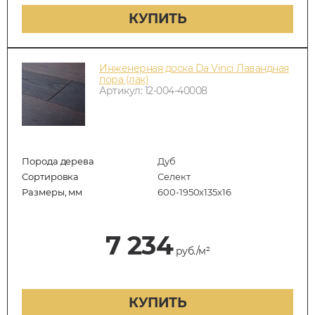
КУПИТЬ
Инженерная доска Da Vinci Лавандная
пора (лак)
Артикул: 12-004-40008
Порода дерева
Дуб
Сортировка
Селект
Размеры, мм
600-1950x135x16
7 234
руб./м²
КУПИТЬ