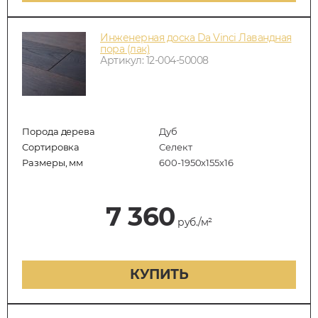
Инженерная доска Da Vinci Лавандная
пора (лак)
Артикул: 12-004-50008
Порода дерева
Дуб
Сортировка
Селект
Размеры, мм
600-1950x155x16
7 360
руб./м²
КУПИТЬ