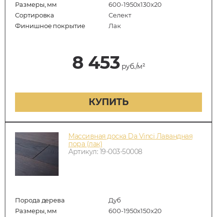
Размеры, мм
600-1950x130x20
Сортировка
Селект
Финишное покрытие
Лак
8 453
руб./м²
КУПИТЬ
Массивная доска Da Vinci Лавандная
пора (лак)
Артикул: 19-003-50008
Порода дерева
Дуб
Размеры, мм
600-1950x150x20