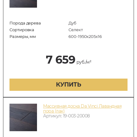
Порода дерева
Дуб
Сортировка
Селект
Размеры, мм
600-1950x205x16
7 659
руб./м²
КУПИТЬ
Массивная доска Da Vinci Лавандная
пора (лак)
Артикул: 19-003-20008