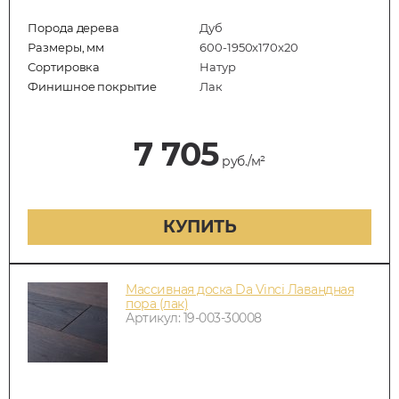
Порода дерева
Дуб
Размеры, мм
600-1950x170x20
Сортировка
Натур
Финишное покрытие
Лак
7 705
руб./м²
КУПИТЬ
Массивная доска Da Vinci Лавандная
пора (лак)
Артикул: 19-003-30008