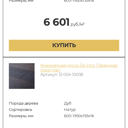
Размеры, мм
600-1950x135x16
6 601
руб./м²
КУПИТЬ
Инженерная доска Da Vinci Лавандная
пора (лак)
Артикул: 12-004-10008
Порода дерева
Дуб
Сортировка
Натур
Размеры, мм
600-1950x155x16