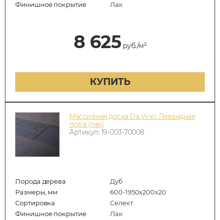
Финишное покрытие
Лак
8 625
руб./м²
КУПИТЬ
Массивная доска Da Vinci Лавандная
пора (лак)
Артикул: 19-003-70008
Порода дерева
Дуб
Размеры, мм
600-1950x200x20
Сортировка
Селект
Финишное покрытие
Лак