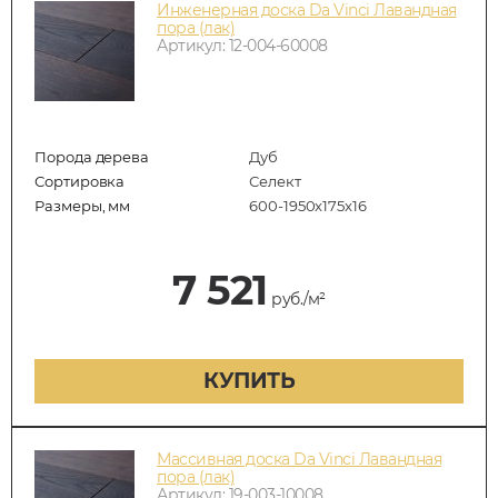
Инженерная доска Da Vinci Лавандная
пора (лак)
Артикул: 12-004-60008
Порода дерева
Дуб
Сортировка
Селект
Размеры, мм
600-1950x175x16
7 521
руб./м²
КУПИТЬ
Массивная доска Da Vinci Лавандная
пора (лак)
Артикул: 19-003-10008