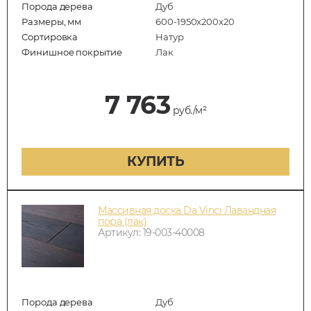
Порода дерева
Дуб
Размеры, мм
600-1950x200x20
Сортировка
Натур
Финишное покрытие
Лак
7 763
руб./м²
КУПИТЬ
Массивная доска Da Vinci Лавандная
пора (лак)
Артикул: 19-003-40008
Порода дерева
Дуб