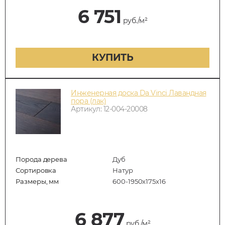
6 751
руб./м²
КУПИТЬ
Инженерная доска Da Vinci Лавандная
пора (лак)
Артикул: 12-004-20008
Порода дерева
Дуб
Сортировка
Натур
Размеры, мм
600-1950x175x16
6 877
руб./м²