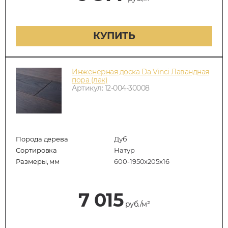
КУПИТЬ
Инженерная доска Da Vinci Лавандная
пора (лак)
Артикул: 12-004-30008
Порода дерева
Дуб
Сортировка
Натур
Размеры, мм
600-1950x205x16
7 015
руб./м²