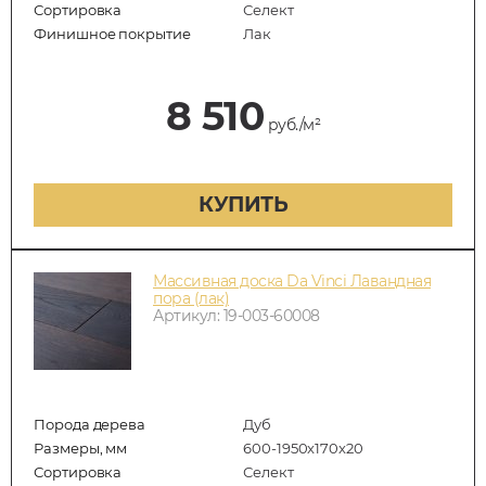
Сортировка
Селект
Финишное покрытие
Лак
8 510
руб./м²
КУПИТЬ
Массивная доска Da Vinci Лавандная
пора (лак)
Артикул: 19-003-60008
Порода дерева
Дуб
Размеры, мм
600-1950x170x20
Сортировка
Селект