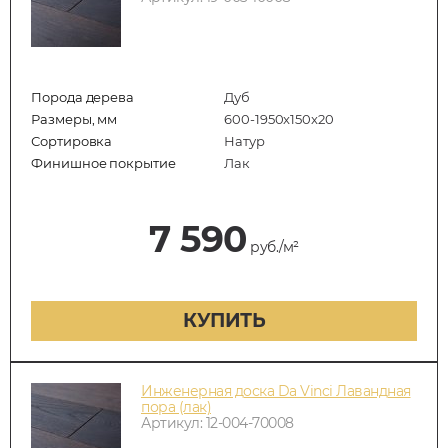
Порода дерева
Дуб
Размеры, мм
600-1950x150x20
Сортировка
Натур
Финишное покрытие
Лак
7 590
руб./м²
КУПИТЬ
Инженерная доска Da Vinci Лавандная
пора (лак)
Артикул: 12-004-70008