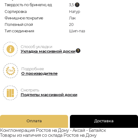
Твердость по бринелю, ед
3,5
Сортировка
Натур
Финишное покрытие
Лак
Полезный слой
20
Тип соединения
Шип-паз
Способ укладки
Укладка массивной доски
Подробнее
О производителе
Смотреть
Подтипы массивной доски
Оплата
Доставка
Конгломерация Ростов на Дону - Аксай - Батайск
Товары из наличия со склада Ростов на Дону