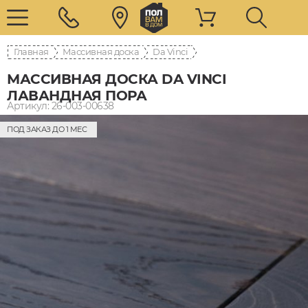
Главная
Массивная доска
Da Vinci
МАССИВНАЯ ДОСКА DA VINCI
ЛАВАНДНАЯ ПОРА
Артикул: 26-003-00638
ПОД ЗАКАЗ ДО 1 МЕС