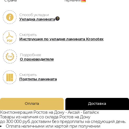
Страна
Германия
Способ укладки
Укладка ламината
Смотреть
Инструкция по укладке ламината Kronotex
Подробнее
О производителе
Смотреть
Подтипы ламината
Оплата
Доставка
Конгломерация Ростов на Дону - Аксай - Батайск
Товары из наличия со склада Ростов на Дону
до 300 000 руб. доставим без предоплаты на следующий день.
Оплата наличными или картой при получении