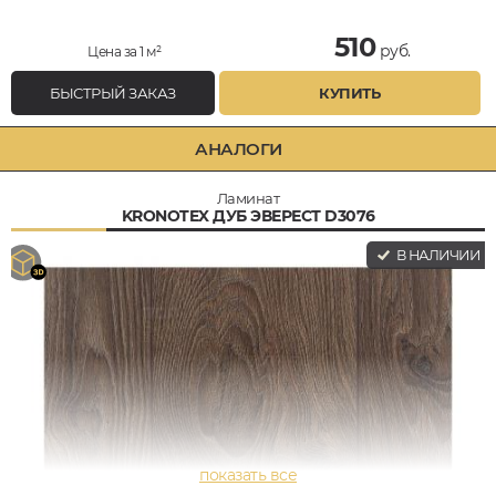
510
руб.
Цена за 1 м²
БЫСТРЫЙ ЗАКАЗ
КУПИТЬ
АНАЛОГИ
Ламинат
KRONOTEX ДУБ ЭВЕРЕСТ D3076
В НАЛИЧИИ