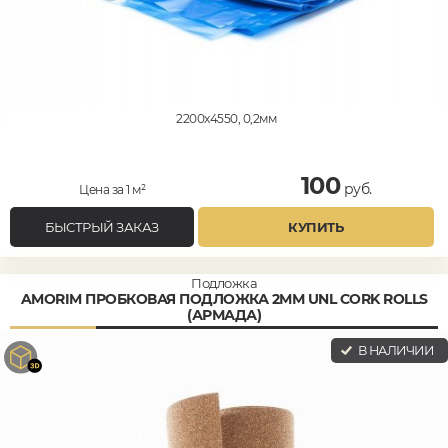
2200x4550, 0,2мм
100
руб.
Цена за 1 м²
БЫСТРЫЙ ЗАКАЗ
КУПИТЬ
Подложка
AMORIM ПРОБКОВАЯ ПОДЛОЖКА 2ММ UNL CORK ROLLS
(АРМАДА)
В НАЛИЧИИ