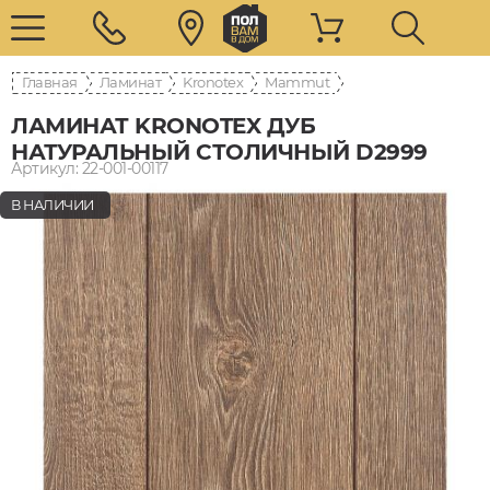
Главная
Ламинат
Kronotex
Mammut
ЛАМИНАТ KRONOTEX ДУБ
НАТУРАЛЬНЫЙ СТОЛИЧНЫЙ D2999
Артикул: 22-001-00117
В НАЛИЧИИ