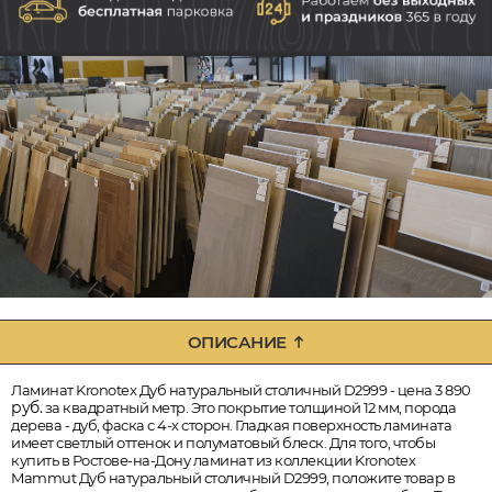
ОПИСАНИЕ
Ламинат Kronotex Дуб натуральный столичный D2999 - цена 3 890
руб.
за квадратный метр. Это покрытие толщиной 12 мм, порода
дерева - дуб, фаска с 4-х сторон. Гладкая поверхность ламината
имеет светлый оттенок и полуматовый блеск. Для того, чтобы
купить в Ростове-на-Дону ламинат из коллекции Kronotex
Mammut Дуб натуральный столичный D2999, положите товар в