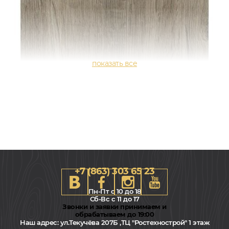
+7 (863) 303 65 23
Пн-Пт с 10 до 18
Сб-Вс с 11 до 17
Звонки и заявки принимаем и
обрабатываем до 19:00
Наш адрес:
ул.Текучёва 207Б ,ТЦ "Ростехнострой" 1 этаж
1380x193, 8мм