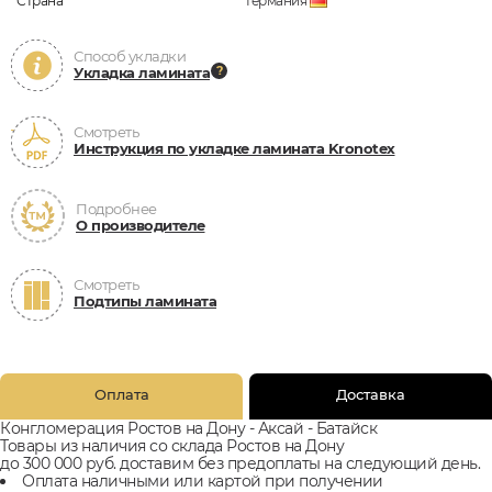
Страна
Германия
Способ укладки
Укладка ламината
Смотреть
Инструкция по укладке ламината Kronotex
Подробнее
О производителе
Смотреть
Подтипы ламината
Оплата
Доставка
Конгломерация Ростов на Дону - Аксай - Батайск
Товары из наличия со склада Ростов на Дону
до 300 000 руб. доставим без предоплаты на следующий день.
Оплата наличными или картой при получении