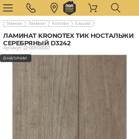
Главная
Ламинат
Kronotex
Exquisit
ЛАМИНАТ KRONOTEX ТИК НОСТАЛЬЖИ
СЕРЕБРЯНЫЙ D3242
Артикул: 22-001-00067
В НАЛИЧИИ