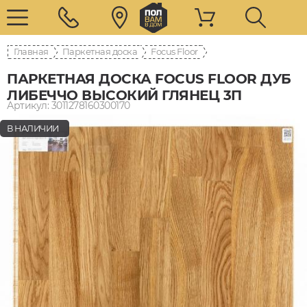
Главная
Паркетная доска
Focus Floor
ПАРКЕТНАЯ ДОСКА FOCUS FLOOR ДУБ
ЛИБЕЧЧО ВЫСОКИЙ ГЛЯНЕЦ 3П
Артикул: 3011278160300170
В НАЛИЧИИ