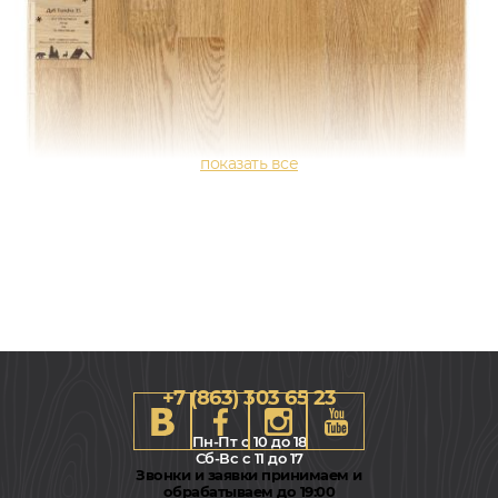
+7 (863) 303 65 23
Пн-Пт с 10 до 18
Сб-Вс с 11 до 17
Звонки и заявки принимаем и
обрабатываем до 19:00