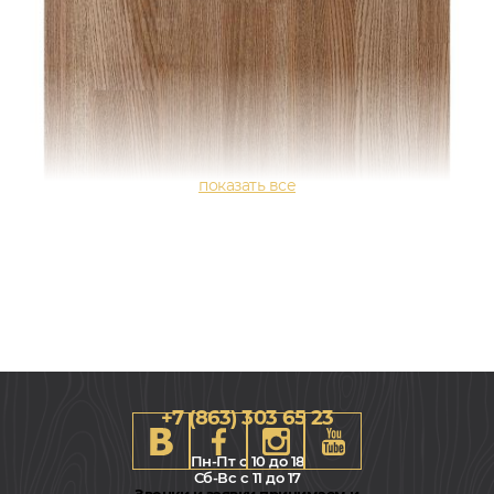
+7 (863) 303 65 23
Пн-Пт с 10 до 18
Сб-Вс с 11 до 17