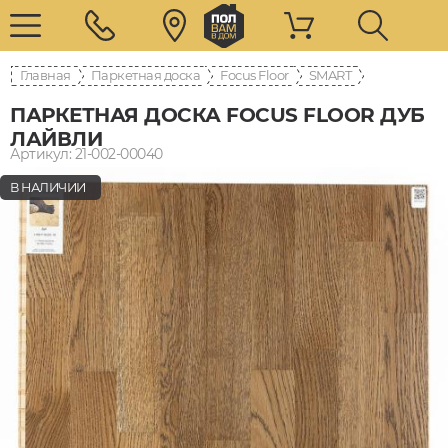
Главная
Паркетная доска
Focus Floor
SMART
ПАРКЕТНАЯ ДОСКА FOCUS FLOOR ДУБ
ЛАЙВЛИ
Артикул: 21-002-00040
В НАЛИЧИИ