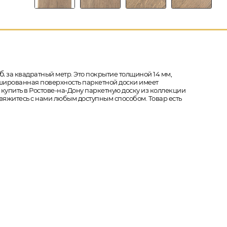
б.
за квадратный метр. Это покрытие толщиной 14 мм,
Брашированная поверхность паркетной доски имеет
ы купить в Ростове-на-Дону паркетную доску из коллекции
 свяжитесь с нами любым доступным способом. Товар есть