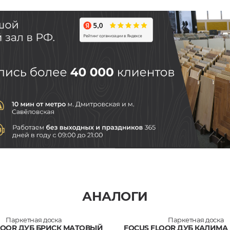
АНАЛОГИ
Паркетная доска
Паркетная доска
LOOR ДУБ БРИСК МАТОВЫЙ
FOCUS FLOOR ДУБ КАЛИМА