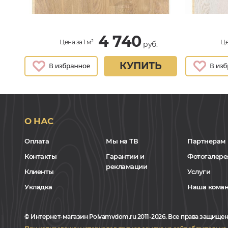
4 740
Цена за 1 м²
Це
руб.
КУПИТЬ
О НАС
Оплата
Мы на ТВ
Партнерам
Контакты
Гарантии и
Фотогалере
рекламации
Клиенты
Услуги
Укладка
Наша кома
© Интернет-магазин Polvamvdom.ru 2011-2026. Все права защищен