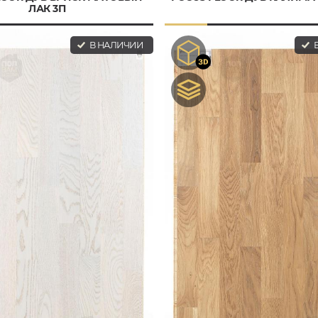
ЛАК 3П
В НАЛИЧИИ
В