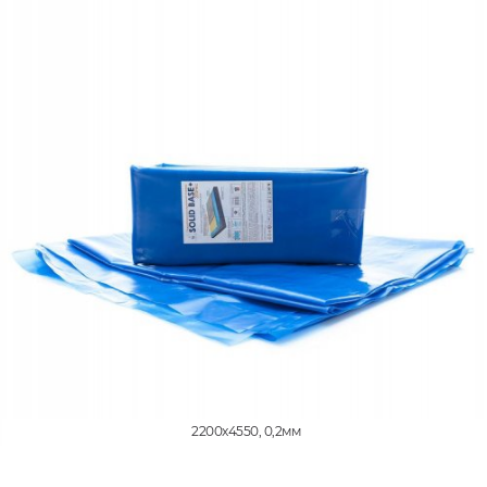
2200x4550, 0,2мм