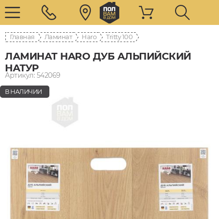
Главная
Ламинат
Haro
Tritty 100
ЛАМИНАТ HARO ДУБ АЛЬПИЙСКИЙ
НАТУР
Артикул: 542069
В НАЛИЧИИ