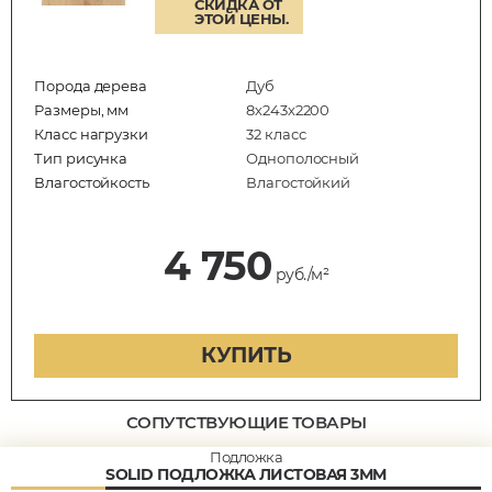
СКИДКА ОТ
ЭТОЙ ЦЕНЫ.
Порода дерева
Дуб
Размеры, мм
8х243х2200
Класс нагрузки
32 класс
Тип рисунка
Однополосный
Влагостойкость
Влагостойкий
4 750
руб./м²
КУПИТЬ
СОПУТСТВУЮЩИЕ ТОВАРЫ
Подложка
SOLID ПОДЛОЖКА ЛИСТОВАЯ 3ММ