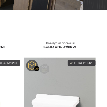
Плинтус напольный
2 I
SOLID UHD 37/80W
 НАЛИЧИИ
В НАЛИЧИИ