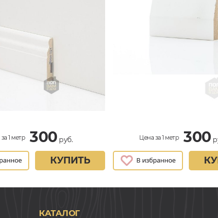
300
300
за 1 метр
Цена за 1 метр
руб.
р
КУПИТЬ
КУ
КАТАЛОГ