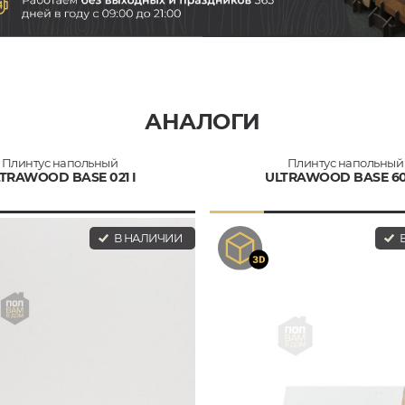
АНАЛОГИ
Плинтус напольный
Плинтус напольный
TRAWOOD BASE 021 I
ULTRAWOOD BASE 601
В НАЛИЧИИ
В