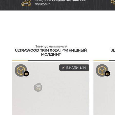
Плинтус напольный
ULTRAWOOD TRIM 002А I ФИНИШНЫЙ
UL
МОЛДИНГ
В НАЛИЧИИ