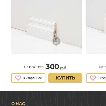
300
Цена за 1 метр
Цена 
руб.
КУПИТЬ
О НАС