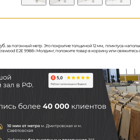
уб.
за погонный метр. Это покрытие толщиной 12 мм,. плинтуса напольн
rawood E2E 9988 i Молдинг, положите товар в корзину или свяжитесь 