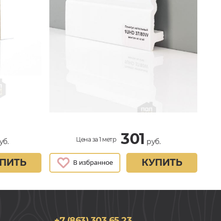
301
Цена за 1 метр
уб.
руб.
ПИТЬ
КУПИТЬ
+7 (863) 303 65 23