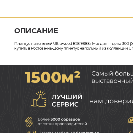
ОПИСАНИЕ
р
Плинтус напольный Ultrawood E2E 9988 i Молдинг - цена 300
купить в Ростове-на-Дону плинтус напольный из коллекции Ult