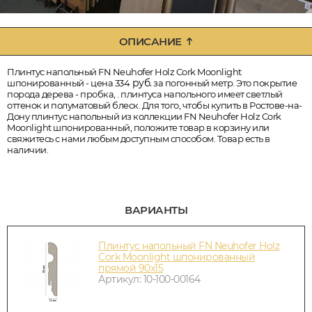
ОПИСАНИЕ
Плинтус напольный FN Neuhofer Holz Cork Moonlight
руб.
шпонированный - цена 334
за погонный метр. Это покрытие
порода дерева - пробка, . плинтуса напольного имеет светлый
оттенок и полуматовый блеск. Для того, чтобы купить в Ростове-на-
Дону плинтус напольный из коллекции FN Neuhofer Holz Cork
Moonlight шпонированный, положите товар в корзину или
свяжитесь с нами любым доступным способом. Товар есть в
наличии.
ВАРИАНТЫ
Плинтус напольный FN Neuhofer Holz
Cork Moonlight шпонированный
прямой 90x15
Артикул: 10-100-00164