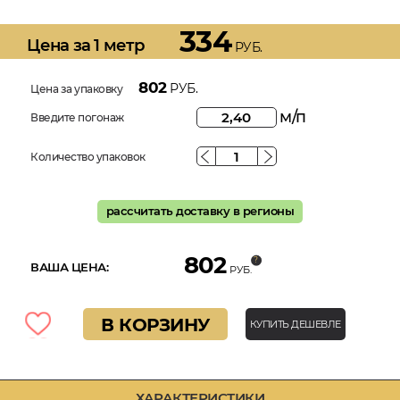
334
Цена за 1 метр
РУБ.
802
РУБ.
Цена за упаковку
м/п
Введите погонаж
Количество упаковок
рассчитать доставку в регионы
802
ВАША ЦЕНА:
РУБ.
В КОРЗИНУ
КУПИТЬ ДЕШЕВЛЕ
ХАРАКТЕРИСТИКИ