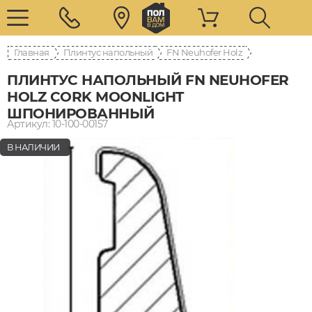
Главная
Плинтус напольный
FN Neuhofer Holz
ПЛИНТУС НАПОЛЬНЫЙ FN NEUHOFER
HOLZ CORK MOONLIGHT
ШПОНИРОВАННЫЙ
Артикул: 10-100-00157
В НАЛИЧИИ