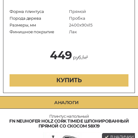
Форма плинтуса
Прямой
Порода дерева
Пробка
Размеры, мм
2400x90x15
Финишное покрытие
Лак
449
руб./м²
КУПИТЬ
АНАЛОГИ
Плинтус напольный
FN NEUHOFER HOLZ CORK TIMIDE ШПОНИРОВАННЫЙ
ПРЯМОЙ СО СКОСОМ 58Х19
В НАЛИЧИИ