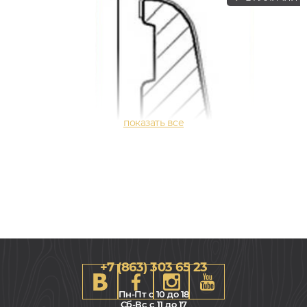
+7 (863) 303 65 23
Пн-Пт с 10 до 18
Сб-Вс с 11 до 17