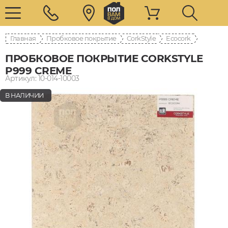
Главная
Пробковое покрытие
CorkStyle
Ecocork
ПРОБКОВОЕ ПОКРЫТИЕ CORKSTYLE
P999 CREME
Артикул: 10-014-10003
В НАЛИЧИИ