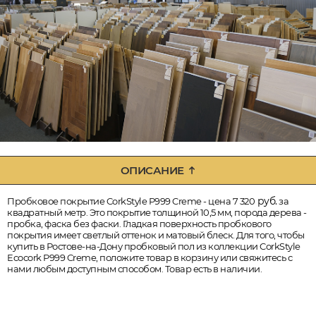
ОПИСАНИЕ
руб.
Пробковое покрытие CorkStyle P999 Creme - цена 7 320
за
квадратный метр. Это покрытие толщиной 10,5 мм, порода дерева -
пробка, фаска без фаски. Гладкая поверхность пробкового
покрытия имеет светлый оттенок и матовый блеск. Для того, чтобы
купить в Ростове-на-Дону пробковый пол из коллекции CorkStyle
Ecocork P999 Creme, положите товар в корзину или свяжитесь с
нами любым доступным способом. Товар есть в наличии.