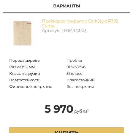
ВАРИАНТЫ
Пробковое покрытие CorkStyle P999
Creme
Артикул: 10-014-00003
Порода дерева
Пробка
Размеры, мм
915x305x6
Класс нагрузки
31 класс
Влагостойкость
Влагостойкий
Финишное покрытие
Без покрытия
5 970
руб./м²