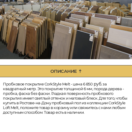
ОПИСАНИЕ
руб.
Пробковое покрытие CorkStyle Melt - цена 6 850
за
квадратный метр. Это покрытие толщиной 6 мм, порода дерева -
пробка, фаска без фаски. Гладкая поверхность пробкового
покрытия имеет светлый оттенок и матовый блеск. Для того, чтобы
купить в Ростове-на-Дону пробковый пол из коллекции CorkStyle
Loft Melt, положите товар в корзину или свяжитесь с нами любым
доступным способом. Товар есть в наличии.