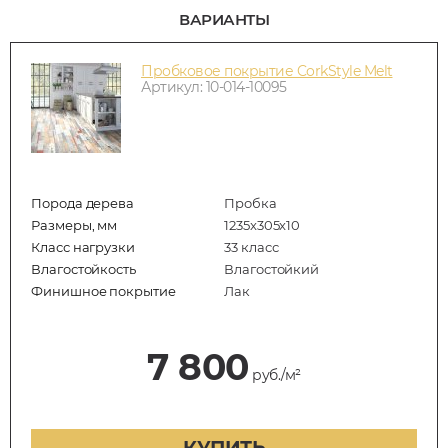
ВАРИАНТЫ
Пробковое покрытие CorkStyle Melt
Артикул: 10-014-10095
Порода дерева
Пробка
Размеры, мм
1235x305x10
Класс нагрузки
33 класс
Влагостойкость
Влагостойкий
Финишное покрытие
Лак
7 800
руб./м²