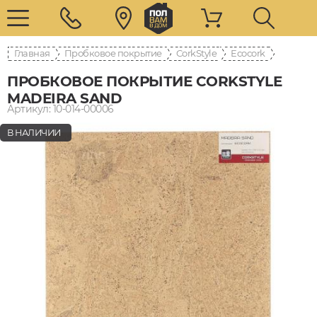
Главная
Пробковое покрытие
CorkStyle
Ecocork
ПРОБКОВОЕ ПОКРЫТИЕ CORKSTYLE
MADEIRA SAND
Артикул: 10-014-00006
В НАЛИЧИИ