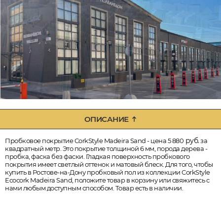
ОПИСАНИЕ
руб.
Пробковое покрытие CorkStyle Madeira Sand - цена 5 880
за
квадратный метр. Это покрытие толщиной 6 мм, порода дерева -
пробка, фаска без фаски. Гладкая поверхность пробкового
покрытия имеет светлый оттенок и матовый блеск. Для того, чтобы
купить в Ростове-на-Дону пробковый пол из коллекции CorkStyle
Ecocork Madeira Sand, положите товар в корзину или свяжитесь с
нами любым доступным способом. Товар есть в наличии.