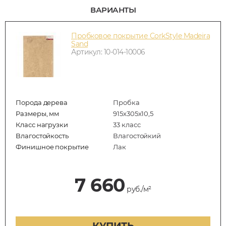
ВАРИАНТЫ
Пробковое покрытие CorkStyle Madeira
Sand
Артикул: 10-014-10006
Порода дерева
Пробка
Размеры, мм
915x305x10,5
Класс нагрузки
33 класс
Влагостойкость
Влагостойкий
Финишное покрытие
Лак
7 660
руб./м²