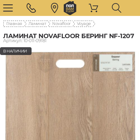
Главная
Ламинат
Novafloor
Voyage
ЛАМИНАТ NOVAFLOOR БЕРИНГ NF-1207
Артикул: 10-011-09181
В НАЛИЧИИ