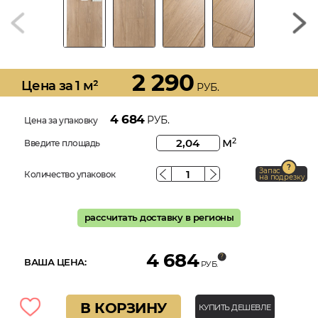
2 290
Цена за 1 м²
РУБ.
4 684
РУБ.
Цена за упаковку
м
2
Введите площадь
Запас
Количество упаковок
на подрезку
рассчитать доставку в регионы
4 684
ВАША ЦЕНА:
РУБ.
В КОРЗИНУ
КУПИТЬ ДЕШЕВЛЕ