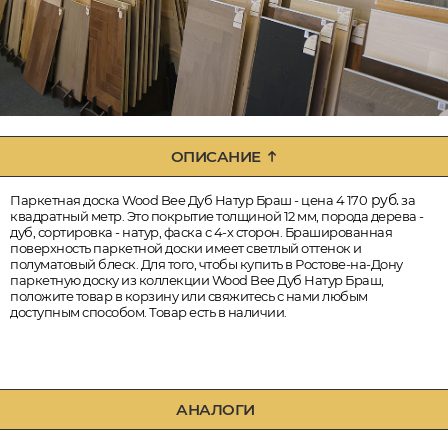
ОПИСАНИЕ
руб.
Паркетная доска Wood Bee Дуб Натур Браш - цена 4 170
за
квадратный метр. Это покрытие толщиной 12 мм, порода дерева -
дуб, сортировка - натур, фаска с 4-х сторон. Брашированная
поверхность паркетной доски имеет светлый оттенок и
полуматовый блеск. Для того, чтобы купить в Ростове-на-Дону
паркетную доску из коллекции Wood Bee Дуб Натур Браш,
положите товар в корзину или свяжитесь с нами любым
доступным способом. Товар есть в наличии.
АНАЛОГИ