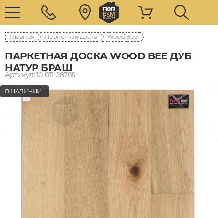
Главная
Паркетная доска
Wood Bee
ПАРКЕТНАЯ ДОСКА WOOD BEE ДУБ
НАТУР БРАШ
Артикул: 10-011-08705
В НАЛИЧИИ