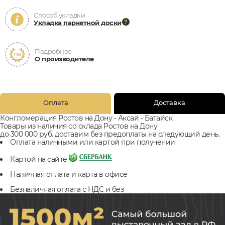
Способ укладки
Укладка паркетной доски
Подробнее
О производителе
Оплата
Доставка
Конгломерация Ростов на Дону - Аксай - Батайск
Товары из наличия со склада Ростов на Дону
до 300 000 руб. доставим без предоплаты на следующий день.
Оплата наличными или картой при получении
Картой на сайте
Наличная оплата и карта в офисе
Безналичная оплата с НДС и без