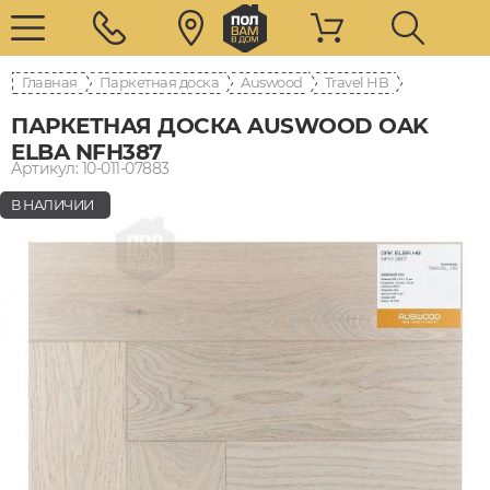
Главная
Паркетная доска
Auswood
Travel HB
ПАРКЕТНАЯ ДОСКА AUSWOOD OAK
ELBA NFH387
Артикул: 10-011-07883
В НАЛИЧИИ