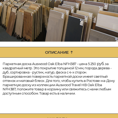
ОПИСАНИЕ
руб.
Паркетная доска Auswood Oak Elba NFH387 - цена 5 250
за
квадратный метр. Это покрытие толщиной 12 мм, порода дерева -
дуб, сортировка - рустик, натур, фаска с 4-х сторон.
Брашированная поверхность паркетной доски имеет светлый
оттенок и матовый блеск. Для того, чтобы купить в Ростове-на-Дону
паркетную доску из коллекции Auswood Travel HB Oak Elba
NFH387, положите товар в корзину или свяжитесь с нами любым
доступным способом. Товар есть в наличии.