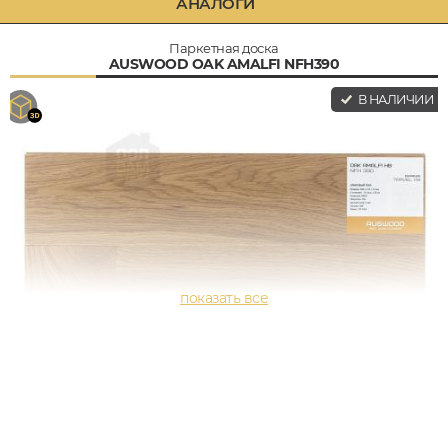
АНАЛОГИ
Паркетная доска
AUSWOOD OAK AMALFI NFH390
В НАЛИЧИИ