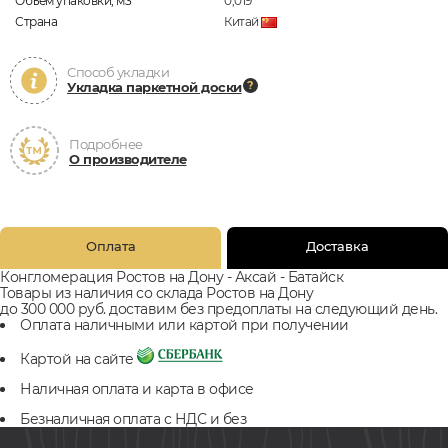
Объём упаковки, м3
0,019
Страна
Китай
Способ укладки
Укладка паркетной доски
Подробнее
О производителе
Оплата
Доставка
Конгломерация Ростов на Дону - Аксай - Батайск
Товары из наличия со склада Ростов на Дону
до 300 000 руб. доставим без предоплаты на следующий день.
Оплата наличными или картой при получении
Картой на сайте
Наличная оплата и карта в офисе
Безналичная оплата с НДС и без