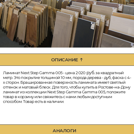
ОПИСАНИЕ
руб.
Ламинат Next Step Gamma 005 - цена 2 020
за квадратный
метр. Это покрытие толщиной 10 мм, порода дерева - дуб, фаска с 4-
х сторон. Брашированная поверхность ламината имеет светлый
оттенок и матовый блеск. Для того, чтобы купить в Ростове-на-Дону
ламинат из коллекции Next Step Gamma Gamma 005, положите
товар в корзину или свяжитесь с нами любым доступным
способом. Товар есть в наличии.
АНАЛОГИ