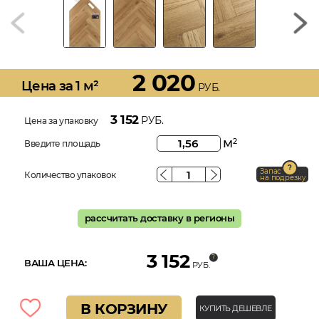
2 020
Цена за 1 м²
РУБ.
3 152
РУБ.
Цена за упаковку
м
2
Введите площадь
Запас
Количество упаковок
на подрезку
рассчитать доставку в регионы
3 152
ВАША ЦЕНА:
РУБ.
В КОРЗИНУ
КУПИТЬ ДЕШЕВЛЕ