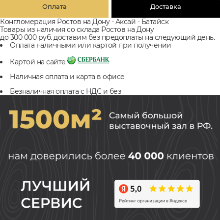
Оплата
Доставка
Конгломерация Ростов на Дону - Аксай - Батайск
Товары из наличия со склада Ростов на Дону
до 300 000 руб. доставим без предоплаты на следующий день.
Оплата наличными или картой при получении
Картой на сайте
Наличная оплата и карта в офисе
Безналичная оплата с НДС и без