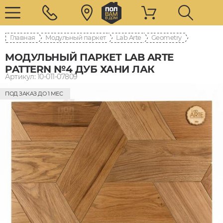
Главная
Модульный паркет
Lab Arte
Geometry
МОДУЛЬНЫЙ ПАРКЕТ LAB ARTE
PATTERN №4 ДУБ ХАНИ ЛАК
Артикул: 10-011-07809
ПОД ЗАКАЗ ДО 1 МЕС