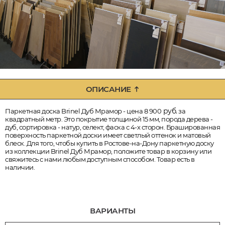
ОПИСАНИЕ
руб.
Паркетная доска Brinel Дуб Мрамор - цена 8 900
за
квадратный метр. Это покрытие толщиной 15 мм, порода дерева -
дуб, сортировка - натур, селект, фаска с 4-х сторон. Брашированная
поверхность паркетной доски имеет светлый оттенок и матовый
блеск. Для того, чтобы купить в Ростове-на-Дону паркетную доску
из коллекции Brinel Дуб Мрамор, положите товар в корзину или
свяжитесь с нами любым доступным способом. Товар есть в
наличии.
ВАРИАНТЫ