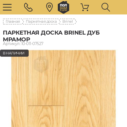
Главная
Паркетная доска
Brinel
ПАРКЕТНАЯ ДОСКА BRINEL ДУБ
МРАМОР
Артикул: 10-011-07527
В НАЛИЧИИ