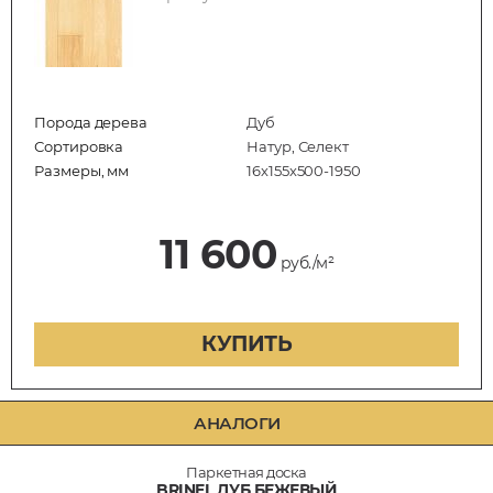
Порода дерева
Дуб
Сортировка
Натур, Селект
Размеры, мм
16х155х500-1950
11 600
руб./м²
КУПИТЬ
АНАЛОГИ
Паркетная доска
BRINEL ДУБ БЕЖЕВЫЙ