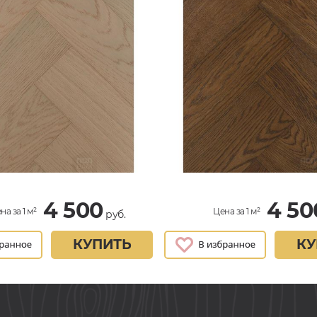
4 500
4 50
на за 1 м²
Цена за 1 м²
руб.
КУПИТЬ
КУ