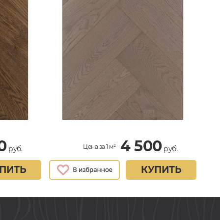
0
4 500
Цена за 1 м²
руб.
руб.
ПИТЬ
КУПИТЬ