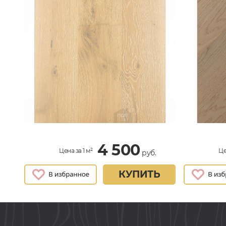
4 500
Цена за 1 м²
Це
руб.
КУПИТЬ