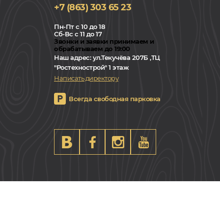
+7 (863) 303 65 23
Пн-Пт с 10 до 18
Сб-Вс с 11 до 17
Звонки и заявки принимаем и
обрабатываем до 19:00
Наш адрес:
ул.Текучёва 207Б ,ТЦ
"Ростехнострой" 1 этаж
Написать директору
Всегда свободная парковка