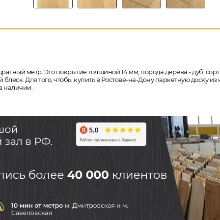
дратный метр. Это покрытие толщиной 14 мм, порода дерева - дуб, сор
 блеск. Для того, чтобы купить в Ростове-на-Дону паркетную доску и
в наличии.