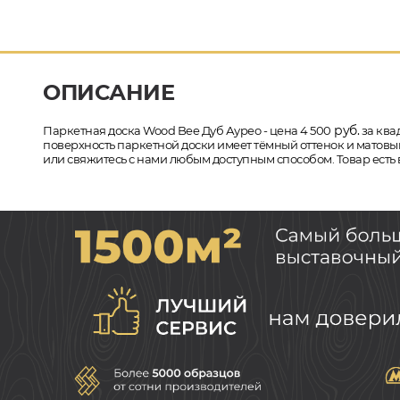
ОПИСАНИЕ
руб.
Паркетная доска Wood Bee Дуб Аурео - цена 4 500
за ква
поверхность паркетной доски имеет тёмный оттенок и матовый
или свяжитесь с нами любым доступным способом. Товар есть 