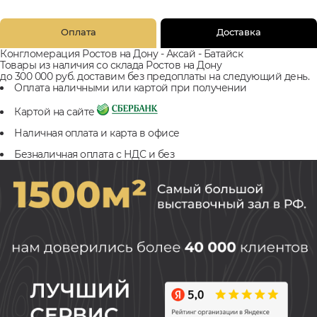
Оплата
Доставка
Конгломерация Ростов на Дону - Аксай - Батайск
Товары из наличия со склада Ростов на Дону
до 300 000 руб. доставим без предоплаты на следующий день.
Оплата наличными или картой при получении
Картой на сайте
Наличная оплата и карта в офисе
Безналичная оплата с НДС и без