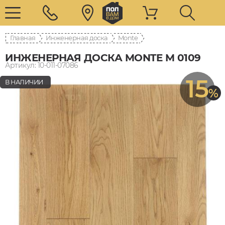
Главная
Инженерная доска
Monte
ИНЖЕНЕРНАЯ ДОСКА MONTE M 0109
Артикул: 10-011-07086
15
В НАЛИЧИИ
%