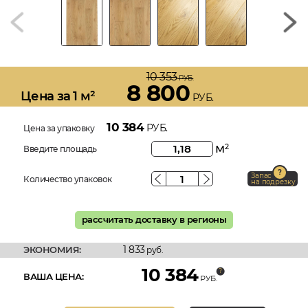
10 353
РУБ.
8 800
Цена за 1 м²
РУБ.
10 384
РУБ.
Цена за упаковку
м
2
Введите площадь
Запас
Количество упаковок
на подрезку
рассчитать доставку в регионы
1 833
ЭКОНОМИЯ:
руб.
10 384
ВАША ЦЕНА:
РУБ.