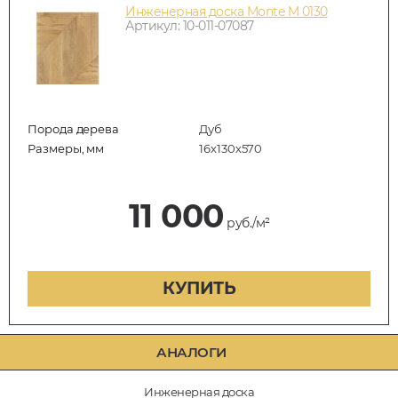
Инженерная доска Monte M 0130
Артикул: 10-011-07087
Порода дерева
Дуб
Размеры, мм
16х130х570
11 000
руб./м²
КУПИТЬ
АНАЛОГИ
Инженерная доска