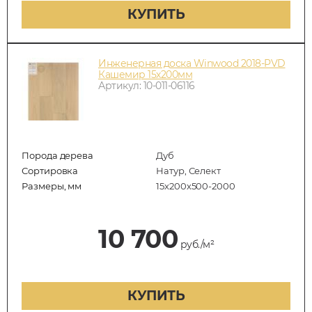
КУПИТЬ
Инженерная доска Winwood 2018-PVD
Кашемир 15х200мм
Артикул: 10-011-06116
Порода дерева
Дуб
Сортировка
Натур, Селект
Размеры, мм
15х200х500-2000
10 700
руб./м²
КУПИТЬ