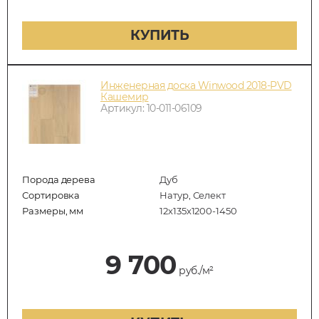
КУПИТЬ
Инженерная доска Winwood 2018-PVD
Кашемир
Артикул: 10-011-06109
Порода дерева
Дуб
Сортировка
Натур, Селект
Размеры, мм
12х135х1200-1450
9 700
руб./м²