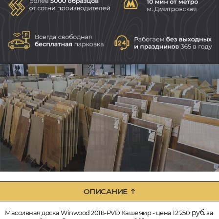
ОПИСАНИЕ
руб.
Массивная доска Winwood 2018-PVD Кашемир - цена 12 250
за