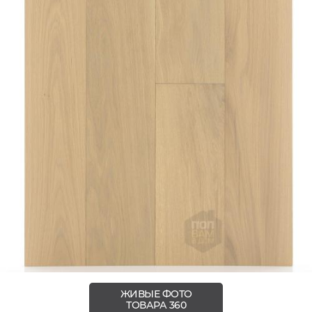
ЖИВЫЕ ФОТО
ТОВАРА 360