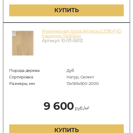
КУПИТЬ
Инженерная доска Winwood 2018-PVD
Кашемир 15х165мм
Артикул: 10-011-06113
Порода дерева
Дуб
Сортировка
Натур, Селект
Размеры, мм
15х165х500-2000
9 600
руб./м²
КУПИТЬ