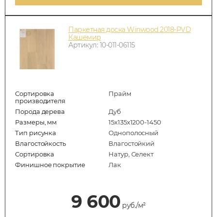
Паркетная доска Winwood 2018-PVD
Кашемир
Артикул: 10-011-06115
Сортировка
Прайм
производителя
Порода дерева
Дуб
Размеры, мм
15х135х1200-1450
Тип рисунка
Однополосный
Влагостойкость
Влагостойкий
Сортировка
Натур, Селект
Финишное покрытие
Лак
9 600
руб./м²