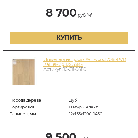
8 700
руб./м²
КУПИТЬ
Инженерная доска Winwood 2018-PVD
Кашемир 12х155мм
Артикул: 10-011-06110
Порода дерева
Дуб
Сортировка
Натур, Селект
Размеры, мм
12х155х1200-1450
9 500