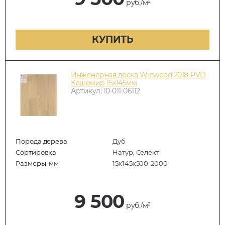
руб./м²
КУПИТЬ
Инженерная доска Winwood 2018-PVD
Кашемир 15х145мм
Артикул: 10-011-06112
Порода дерева
Дуб
Сортировка
Натур, Селект
Размеры, мм
15х145х500-2000
9 500
руб./м²