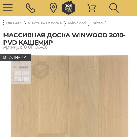
Главная
Массивная доска
Winwood
Mixto
МАССИВНАЯ ДОСКА WINWOOD 2018-
PVD КАШЕМИР
Артикул: 10-011-06438
В НАЛИЧИИ