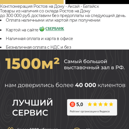
Конгломерация Ростов на Дону - Аксай - Батайск
Товары из наличия со склада Ростов на Дону
до 300 000 руб. доставим без предоплаты на следующий день.
Оплата наличными или картой при получении
Картой на сайте
Наличная оплата и карта в офисе
Безналичная оплата с НДС и без