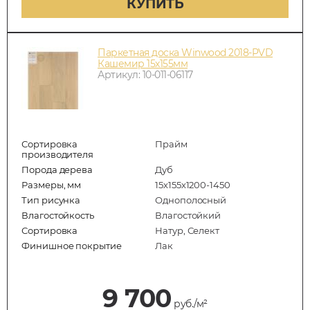
КУПИТЬ
Паркетная доска Winwood 2018-PVD
Кашемир 15х155мм
Артикул: 10-011-06117
Сортировка
Прайм
производителя
Порода дерева
Дуб
Размеры, мм
15х155х1200-1450
Тип рисунка
Однополосный
Влагостойкость
Влагостойкий
Сортировка
Натур, Селект
Финишное покрытие
Лак
9 700
руб./м²