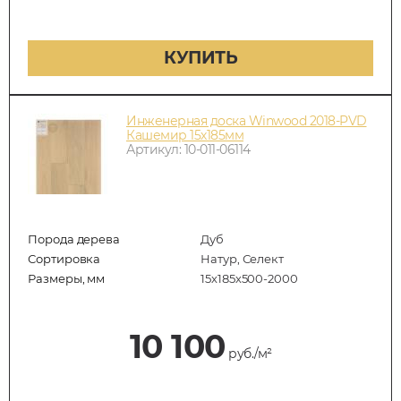
КУПИТЬ
Инженерная доска Winwood 2018-PVD
Кашемир 15х185мм
Артикул: 10-011-06114
Порода дерева
Дуб
Сортировка
Натур, Селект
Размеры, мм
15х185х500-2000
10 100
руб./м²