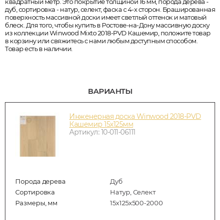
квадратный метр. Это покрытие толщиной 16 мм, порода дерева -
дуб, сортировка - натур, селект, фаска с 4-х сторон. Брашированная
поверхность массивной доски имеет светлый оттенок и матовый
блеск. Для того, чтобы купить в Ростове-на-Дону массивную доску
из коллекции Winwood Mixto 2018-PVD Кашемир, положите товар
в корзину или свяжитесь с нами любым доступным способом.
Товар есть в наличии.
ВАРИАНТЫ
Инженерная доска Winwood 2018-PVD
Кашемир 15х125мм
Артикул: 10-011-06111
Порода дерева
Дуб
Сортировка
Натур, Селект
Размеры, мм
15х125х500-2000