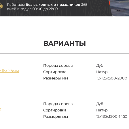
ВАРИАНТЫ
Порода дерева
Дуб
 15х125мм
Сортировка
Натур
Размеры, мм
15х125х500-2000
Порода дерева
Дуб
D
Сортировка
Натур
Размеры, мм
12х135х1200-1450