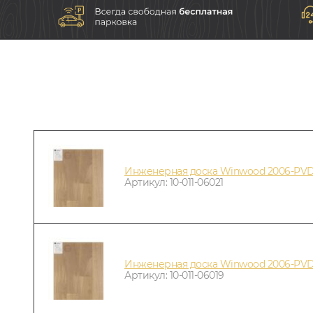
Инженерная доска Winwood 2006-PVD
Артикул: 10-011-06021
Инженерная доска Winwood 2006-PV
Артикул: 10-011-06019