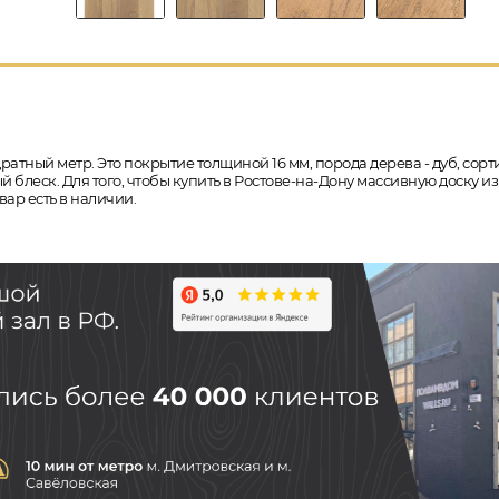
ратный метр. Это покрытие толщиной 16 мм, порода дерева - дуб, сорт
й блеск. Для того, чтобы купить в Ростове-на-Дону массивную доску и
ар есть в наличии.