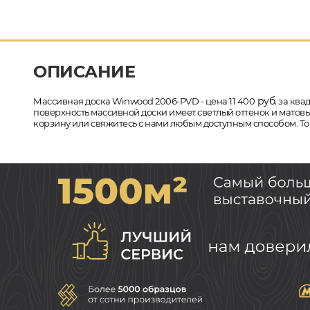
ОПИСАНИЕ
руб.
Массивная доска Winwood 2006-PVD - цена 11 400
за квад
поверхность массивной доски имеет светлый оттенок и матовы
корзину или свяжитесь с нами любым доступным способом. Тов