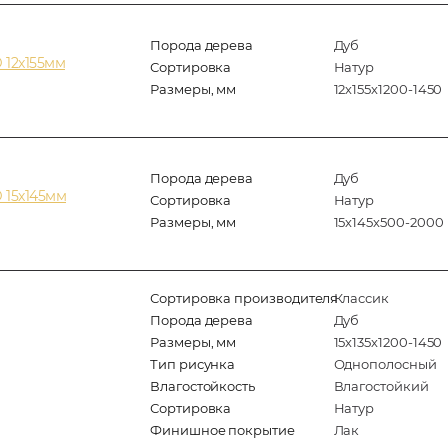
Порода дерева
Дуб
 12х155мм
Сортировка
Натур
Размеры, мм
12х155х1200-1450
Порода дерева
Дуб
 15х145мм
Сортировка
Натур
Размеры, мм
15х145х500-2000
Сортировка производителя
Классик
Порода дерева
Дуб
Размеры, мм
15х135х1200-1450
Тип рисунка
Однополосный
Влагостойкость
Влагостойкий
Сортировка
Натур
Финишное покрытие
Лак