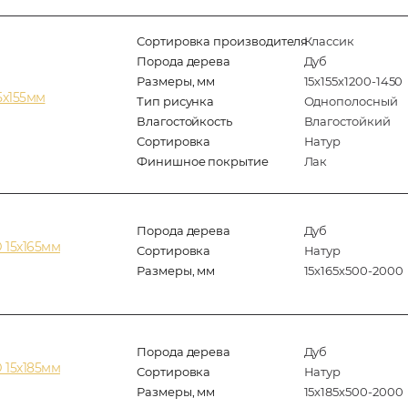
Сортировка производителя
Классик
Порода дерева
Дуб
Размеры, мм
15х155х1200-1450
5х155мм
Тип рисунка
Однополосный
Влагостойкость
Влагостойкий
Сортировка
Натур
Финишное покрытие
Лак
Порода дерева
Дуб
 15х165мм
Сортировка
Натур
Размеры, мм
15х165х500-2000
Порода дерева
Дуб
 15х185мм
Сортировка
Натур
Размеры, мм
15х185х500-2000