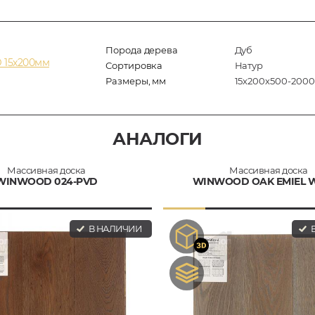
Порода дерева
Дуб
 15х200мм
Сортировка
Натур
Размеры, мм
15х200х500-2000
АНАЛОГИ
Массивная доска
Массивная доска
WINWOOD 024-PVD
WINWOOD OAK EMIEL 
В НАЛИЧИИ
В