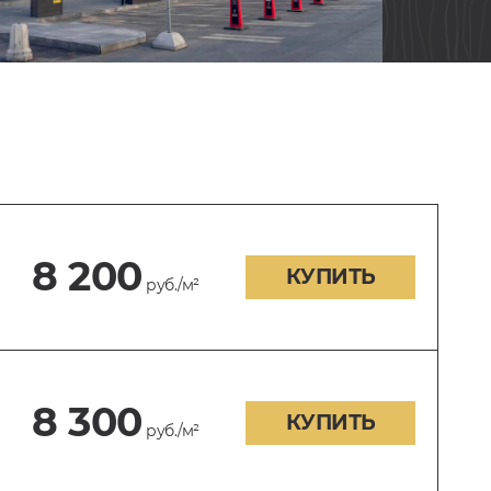
8 200
КУПИТЬ
руб./м²
8 300
КУПИТЬ
руб./м²