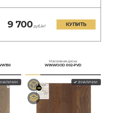
9 700
КУПИТЬ
руб./м²
Массивная доска
WW150
WINWOOD 002-PVD
 НАЛИЧИИ
В НАЛИЧИИ