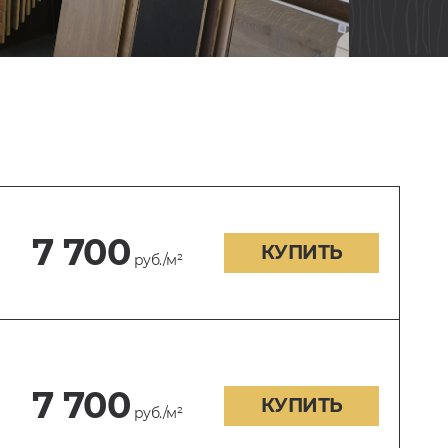
7 700
КУПИТЬ
руб./м²
7 700
КУПИТЬ
руб./м²