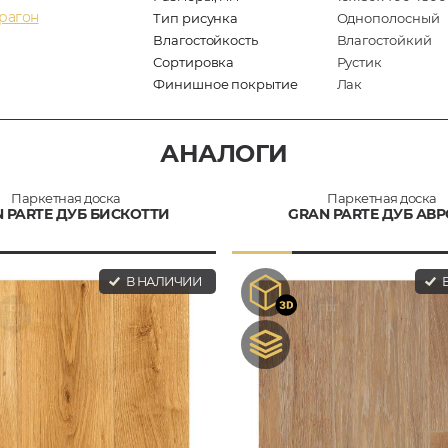
рагон
Тип рисунка
Однополосный
Влагостойкость
Влагостойкий
Сортировка
Рустик
Финишное покрытие
Лак
АНАЛОГИ
Паркетная доска
Паркетная доска
 PARTE ДУБ БИСКОТТИ
GRAN PARTE ДУБ АВ
В НАЛИЧИИ
В