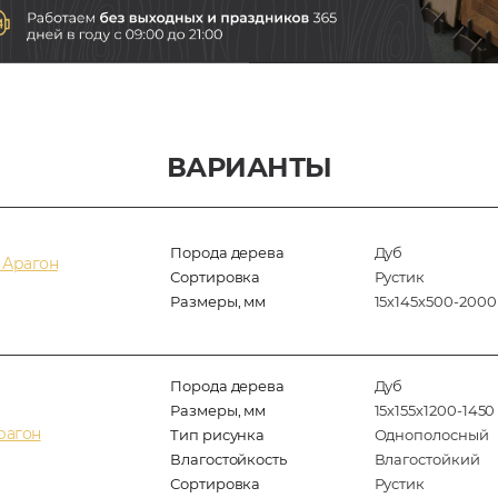
ВАРИАНТЫ
Порода дерева
Дуб
 Арагон
Сортировка
Рустик
Размеры, мм
15х145х500-2000
Порода дерева
Дуб
Размеры, мм
15х155х1200-1450
рагон
Тип рисунка
Однополосный
Влагостойкость
Влагостойкий
Сортировка
Рустик