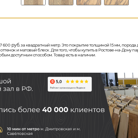
руб.
7 600
за квадратный метр. Это покрытие толщиной 15 мм, порода дер
тенок и матовый блеск. Для того, чтобы купить в Ростове-на-Дону п
юбым доступным способом. Товар есть в наличии.