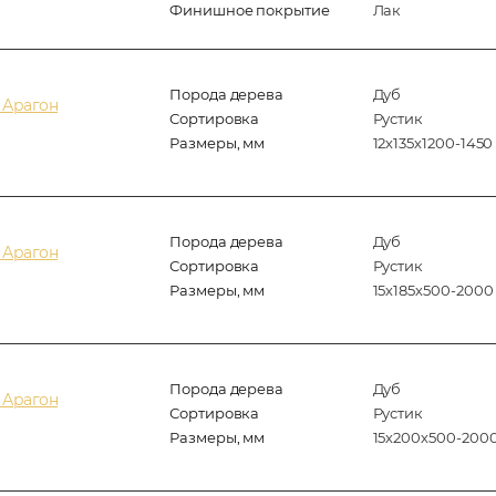
Финишное покрытие
Лак
Порода дерева
Дуб
 Арагон
Сортировка
Рустик
Размеры, мм
12х135х1200-1450
Порода дерева
Дуб
 Арагон
Сортировка
Рустик
Размеры, мм
15х185х500-2000
Порода дерева
Дуб
 Арагон
Сортировка
Рустик
Размеры, мм
15х200х500-200