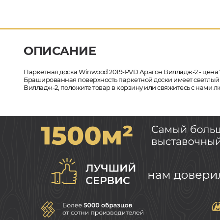
ОПИСАНИЕ
Паркетная доска Winwood 2019-PVD Арагон Вилладж-2 - цена 
Брашированная поверхность паркетной доски имеет светлый от
Вилладж-2, положите товар в корзину или свяжитесь с нами л