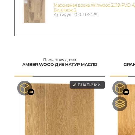
Массивная доска Winwood 2019-PVD А
Вилладж-2
Артикул: 10-011-06439
Паркетная доска
AMBER WOOD ДУБ НАТУР МАСЛО
GRAN
В НАЛИЧИИ