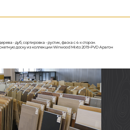
ева - дуб, сортировка - рустик, фаска с 4-х сторон.
аркетную доску из коллекции Winwood Mixto 2019-PVD Арагон