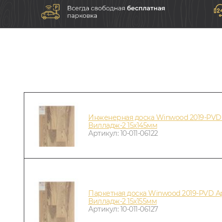
Инженерная доска Winwood 2019-PVD
Вилладж-2 15х145мм
Артикул: 10-011-06122
Паркетная доска Winwood 2019-PVD А
Вилладж-2 15х155мм
Артикул: 10-011-06127