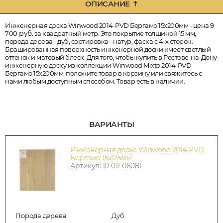
ОПИСАНИЕ
Инженерная доска Winwood 2014-PVD Бергамо 15х200мм - цена 9
руб.
700
за квадратный метр. Это покрытие толщиной 15 мм,
порода дерева - дуб, сортировка - натур, фаска с 4-х сторон.
Брашированная поверхность инженерной доски имеет светлый
оттенок и матовый блеск. Для того, чтобы купить в Ростове-на-Дону
инженерную доску из коллекции Winwood Mixto 2014-PVD
Бергамо 15х200мм, положите товар в корзину или свяжитесь с
нами любым доступным способом. Товар есть в наличии.
ВАРИАНТЫ
Инженерная доска Winwood 2014-PVD
Бергамо 15х125мм
Артикул: 10-011-06081
Порода дерева
Дуб