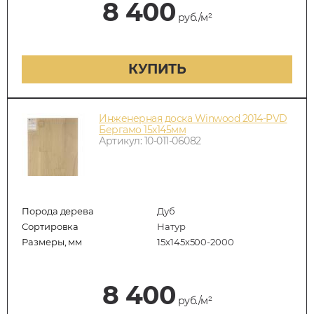
8 400
руб./м²
КУПИТЬ
Инженерная доска Winwood 2014-PVD
Бергамо 15х145мм
Артикул: 10-011-06082
Порода дерева
Дуб
Сортировка
Натур
Размеры, мм
15х145х500-2000
8 400
руб./м²