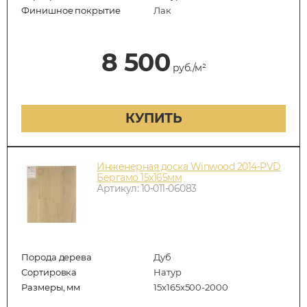
Финишное покрытие
Лак
8 500
руб./м²
КУПИТЬ
Инженерная доска Winwood 2014-PVD
Бергамо 15х165мм
Артикул: 10-011-06083
Порода дерева
Дуб
Сортировка
Натур
Размеры, мм
15х165х500-2000