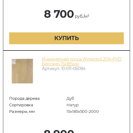
8 700
руб./м²
КУПИТЬ
Инженерная доска Winwood 2014-PVD
Бергамо 15х185мм
Артикул: 10-011-06084
Порода дерева
Дуб
Сортировка
Натур
Размеры, мм
15х185х500-2000