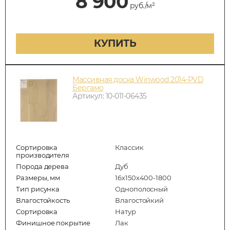
8 900
руб./м²
КУПИТЬ
Массивная доска Winwood 2014-PVD
Бергамо
Артикул: 10-011-06435
Сортировка
Классик
производителя
Порода дерева
Дуб
Размеры, мм
16х150х400-1800
Тип рисунка
Однополосный
Влагостойкость
Влагостойкий
Сортировка
Натур
Финишное покрытие
Лак