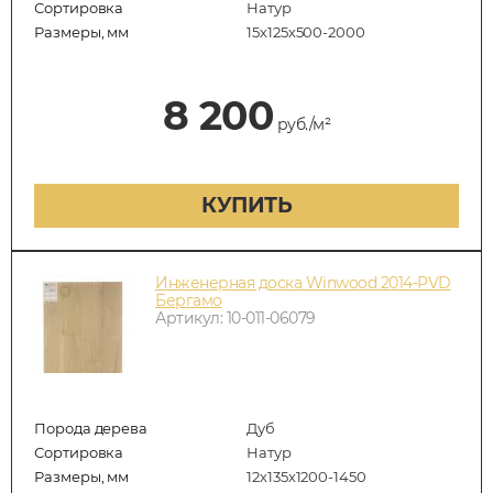
Сортировка
Натур
Размеры, мм
15х125х500-2000
8 200
руб./м²
КУПИТЬ
Инженерная доска Winwood 2014-PVD
Бергамо
Артикул: 10-011-06079
Порода дерева
Дуб
Сортировка
Натур
Размеры, мм
12х135х1200-1450