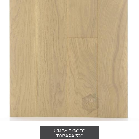
ЖИВЫЕ ФОТО
ТОВАРА 360