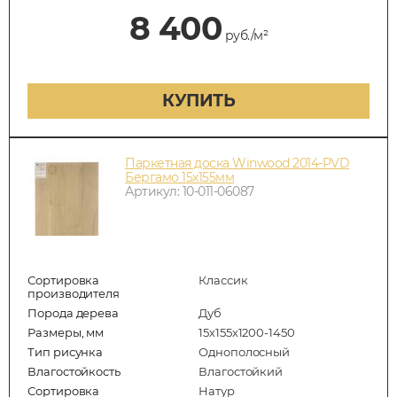
8 400
руб./м²
КУПИТЬ
Паркетная доска Winwood 2014-PVD
Бергамо 15х155мм
Артикул: 10-011-06087
Сортировка
Классик
производителя
Порода дерева
Дуб
Размеры, мм
15х155х1200-1450
Тип рисунка
Однополосный
Влагостойкость
Влагостойкий
Сортировка
Натур