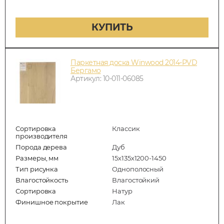
КУПИТЬ
Паркетная доска Winwood 2014-PVD
Бергамо
Артикул: 10-011-06085
Сортировка
Классик
производителя
Порода дерева
Дуб
Размеры, мм
15х135х1200-1450
Тип рисунка
Однополосный
Влагостойкость
Влагостойкий
Сортировка
Натур
Финишное покрытие
Лак