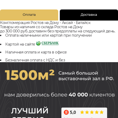
Оплата
Доставка
Конгломерация Ростов на Дону - Аксай - Батайск
Товары из наличия со склада Ростов на Дону
до 300 000 руб. доставим без предоплаты на следующий день.
Оплата наличными или картой при получении
Картой на сайте
Наличная оплата и карта в офисе
Безналичная оплата с НДС и без