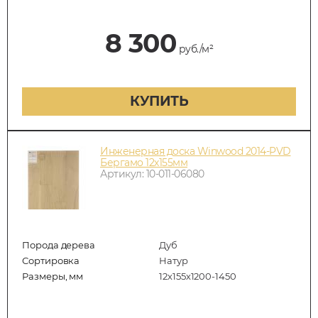
8 300
руб./м²
КУПИТЬ
Инженерная доска Winwood 2014-PVD
Бергамо 12х155мм
Артикул: 10-011-06080
Порода дерева
Дуб
Сортировка
Натур
Размеры, мм
12х155х1200-1450