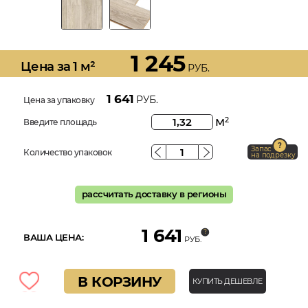
1 245
Цена за 1 м²
РУБ.
1 641
РУБ.
Цена за упаковку
м
2
Введите площадь
Запас
Количество упаковок
на подрезку
рассчитать доставку в регионы
1 641
ВАША ЦЕНА:
РУБ.
В КОРЗИНУ
КУПИТЬ ДЕШЕВЛЕ