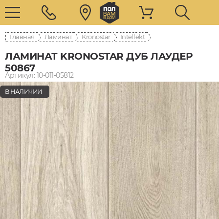
Главная
Ламинат
Kronostar
Intellekt
ЛАМИНАТ KRONOSTAR ДУБ ЛАУДЕР
50867
Артикул: 10-011-05812
В НАЛИЧИИ